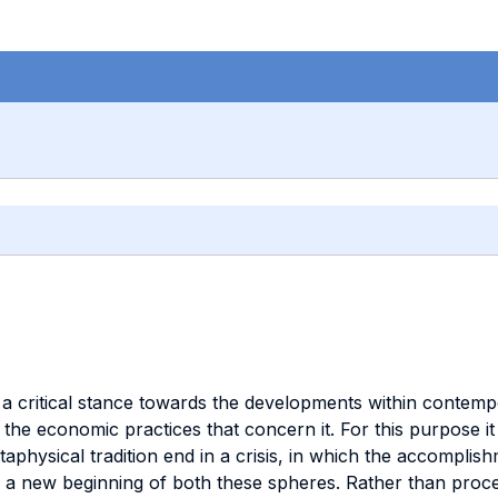
 a critical stance towards the developments within contemp
 in the economic practices that concern it. For this purpose
metaphysical tradition end in a crisis, in which the accompli
h a new beginning of both these spheres. Rather than procee