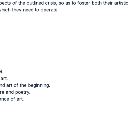
s of the outlined crisis, so as to foster both their artistic
which they need to operate.
a
).
art.
nd art of the beginning.
re and poetry.
nce of art.