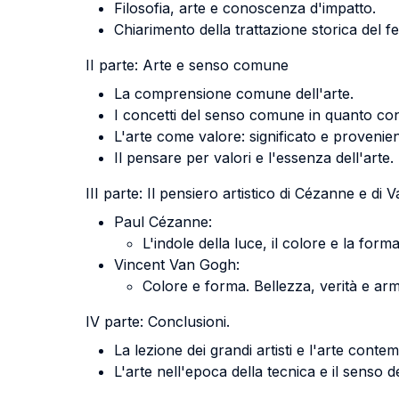
Filosofia, arte e conoscenza d'impatto.
Chiarimento della trattazione storica del 
II parte: Arte e senso comune
La comprensione comune dell'arte.
I concetti del senso comune in quanto conc
L'arte come valore: significato e provenie
Il pensare per valori e l'essenza dell'arte.
III parte: Il pensiero artistico di Cézanne e di
Paul Cézanne:
L'indole della luce, il colore e la forma
Vincent Van Gogh:
Colore e forma. Bellezza, verità e ar
IV parte: Conclusioni.
La lezione dei grandi artisti e l'arte cont
L'arte nell'epoca della tecnica e il senso d