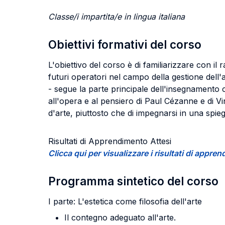
Classe/i impartita/e in lingua italiana
Obiettivi formativi del corso
L'obiettivo del corso è di familiarizzare con il 
futuri operatori nel campo della gestione dell'a
- segue la parte principale dell'insegnamento che
all'opera e al pensiero di Paul Cézanne e di Vin
d'arte, piuttosto che di impegnarsi in una spi
Risultati di Apprendimento Attesi
Clicca qui per visualizzare i risultati di appr
Programma sintetico del corso
I parte: L'estetica come filosofia dell'arte
Il contegno adeguato all'arte.