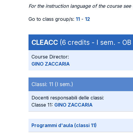
For the instruction language of the course see
Go to class group/s:
11
-
12
CLEACC
(6 credits - I sem. - O
Course Director:
GINO ZACCARIA
Classi:
11 (I sem.)
Docenti responsabili delle classi:
Classe 11:
GINO ZACCARIA
Programmi d'aula (classi 11)