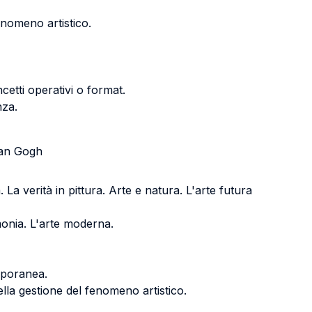
fenomeno artistico.
etti operativi o format.
nza.
 Van Gogh
. La verità in pittura. Arte e natura. L'arte futura
monia. L'arte moderna.
emporanea.
ella gestione del fenomeno artistico.