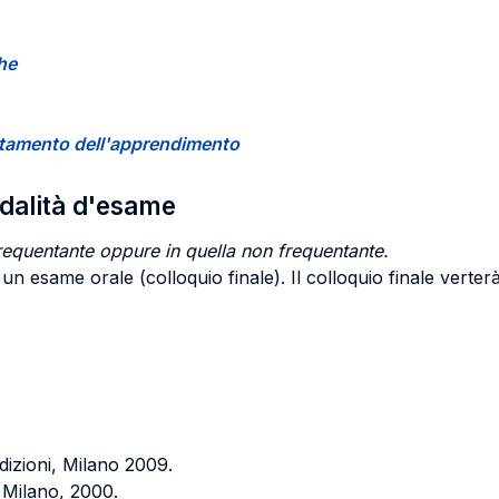
che
certamento dell'apprendimento
odalità d'esame
requentante oppure in quella non frequentante.
n esame orale (colloquio finale). Il colloquio finale verterà
Edizioni, Milano 2009.
, Milano, 2000.