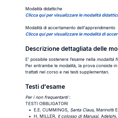
Modalità didattiche
Clicca qui per visualizzare le modalità didatti
Modalità di accertamento dell'apprendimento
Clicca qui per visualizzare le modalità di ac
Descrizione dettagliata delle m
E’ possibile sostenere l’esame nella
modalità f
Per entrambe le modalità, la prova consiste in u
trattati nel corso e nei testi supplementari.
Testi d'esame
Per i non frequentanti
:
TESTI OBBLIGATORI
E.E. CUMMINGS,
Santa Claus
, Marinotti 
H. MILLER,
Il colosso di Marussi
, Adelphi