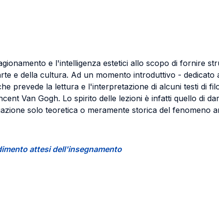
ragionamento e l'intelligenza estetici allo scopo di fornire str
rte e della cultura. Ad un momento introduttivo - dedicato al
 prevede la lettura e l'interpretazione di alcuni testi di filo
cent Van Gogh. Lo spirito delle lezioni è infatti quello di da
egazione solo teoretica o meramente storica del fenomeno art
endimento attesi dell'insegnamento