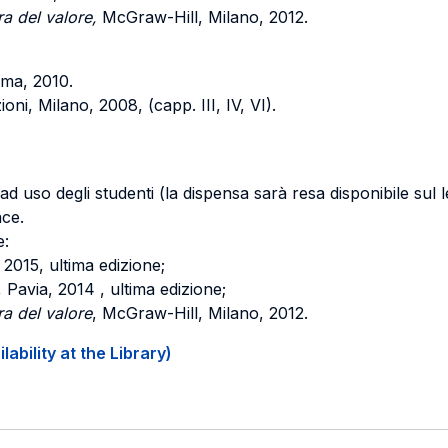
ra del valore,
McGraw-Hill, Milano, 2012.
oma, 2010.
ioni, Milano, 2008, (capp. III, IV, VI).
a ad uso degli studenti (la dispensa sarà resa disponibile sul 
ace.
e:
 2015, ultima edizione;
, Pavia, 2014 , ultima edizione;
ra del valore
, McGraw-Hill, Milano, 2012.
ability at the Library)