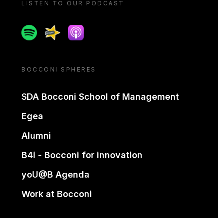
LISTEN TO OUR PODCAST
Spotify
Spreaker
Apple podcast
BOCCONI SPHERES
SDA Bocconi School of Management
Egea
Alumni
B4i - Bocconi for innovation
yoU@B Agenda
Work at Bocconi