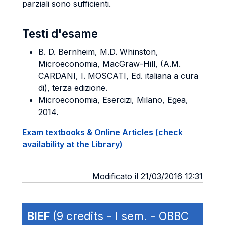
parziali sono sufficienti.
Testi d'esame
B. D. Bernheim, M.D. Whinston,
Microeconomia, MacGraw-Hill, (A.M.
CARDANI, I. MOSCATI, Ed. italiana a cura
di), terza edizione.
Microeconomia, Esercizi, Milano, Egea,
2014.
Exam textbooks & Online Articles (check
availability at the Library)
Modificato il 21/03/2016 12:31
BIEF
(9 credits - I sem. - OBBC