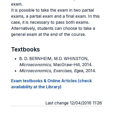
exam.
It is possible to take the exam in two partial
exams, a partial exam and a final exam. In this
case, it is necessary to pass both exams.
Alternatively, students can choose to take a
general exam at the end of the course.
Textbooks
B. D. BERNHEIM, M.D. WHINSTON,
Microeconomics,
MacGraw-Hill, 2014.
Microeconomics
,
Exercises, E
gea, 2014.
Exam textbooks & Online Articles (check
availability at the Library)
Last change 12/04/2016 11:26