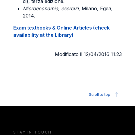
di), terza edizione.
Microeconomia
, esercizi,
Milano, Egea,
2014.
Exam textbooks & Online Articles (check
availability at the Library)
Modificato il 12/04/2016 11:23
Scroll to top
STAY IN TOUCH