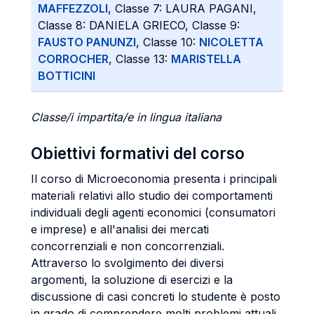
MAFFEZZOLI
, Classe 7: LAURA PAGANI,
Classe 8: DANIELA GRIECO, Classe 9:
FAUSTO PANUNZI
, Classe 10:
NICOLETTA
CORROCHER
, Classe 13:
MARISTELLA
BOTTICINI
Classe/i impartita/e in lingua italiana
Obiettivi formativi del corso
Il corso di Microeconomia presenta i principali
materiali relativi allo studio dei comportamenti
individuali degli agenti economici (consumatori
e imprese) e all'analisi dei mercati
concorrenziali e non concorrenziali.
Attraverso lo svolgimento dei diversi
argomenti, la soluzione di esercizi e la
discussione di casi concreti lo studente è posto
in grado di comprendere molti problemi attuali