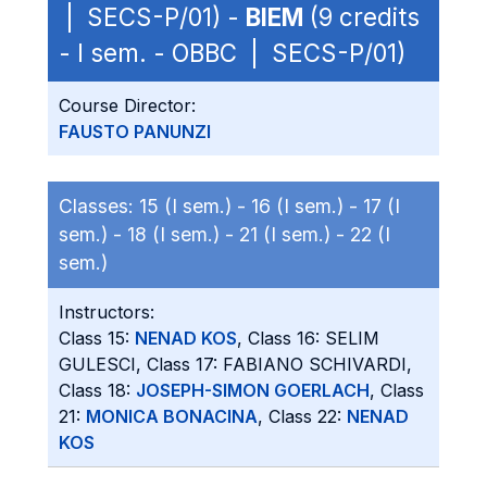
| SECS-P/01) -
BIEM
(9 credits
- I sem. - OBBC | SECS-P/01)
Course Director:
FAUSTO PANUNZI
Classes:
15 (I sem.) -
16 (I sem.) -
17 (I
sem.) -
18 (I sem.) -
21 (I sem.) -
22 (I
sem.)
Instructors:
Class 15:
NENAD KOS
, Class 16: SELIM
GULESCI, Class 17: FABIANO SCHIVARDI,
Class 18:
JOSEPH-SIMON GOERLACH
, Class
21:
MONICA BONACINA
, Class 22:
NENAD
KOS