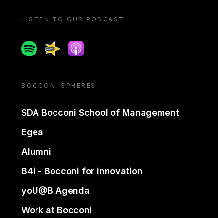
LISTEN TO OUR PODCAST
Spotify
Spreaker
Apple podcast
BOCCONI SPHERES
SDA Bocconi School of Management
Egea
Alumni
B4i - Bocconi for innovation
yoU@B Agenda
Work at Bocconi