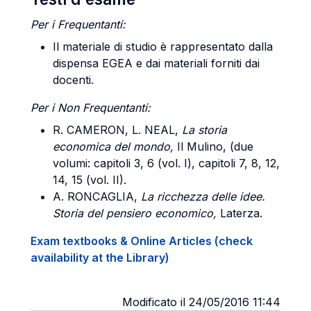
Per i Frequentanti:
Il materiale di studio è rappresentato dalla
dispensa EGEA e dai materiali forniti dai
docenti.
Per i Non Frequentanti:
R.
CAMERON
, L. N
EAL,
La storia
economica del mondo,
Il Mulino, (due
volumi: capitoli 3, 6 (vol. I), capitoli 7, 8, 12,
14, 15 (vol. II).
A.
RONCAGLIA
,
La ricchezza delle idee.
Storia del pensiero economico,
Laterza.
Exam textbooks & Online Articles (check
availability at the Library)
Modificato il 24/05/2016 11:44