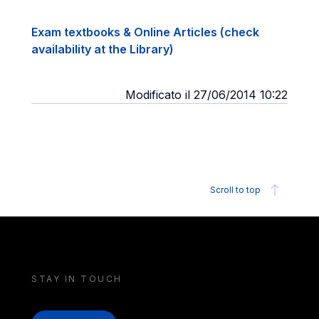
Exam textbooks & Online Articles (check
availability at the Library)
Modificato il 27/06/2014 10:22
Scroll to top
STAY IN TOUCH