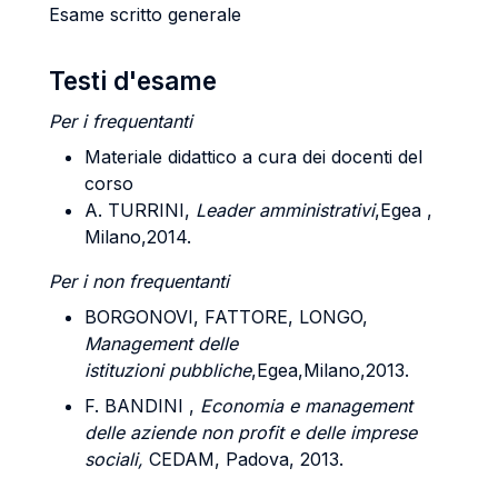
Esame scritto generale
Testi d'esame
Per i frequentanti
Materiale didattico a cura dei docenti del
corso
A.
TURRIN
I,
Leader amministrativi
,Egea ,
Milano,2014.
Per i non frequentanti
BORGONOVI, FATTORE, LONGO,
Management delle
istituzioni
pubbliche
,Egea,Milano,2013.
F.
BANDINI
,
Economia e management
delle aziende non profit e delle imprese
sociali,
CEDAM, Padova, 2013.