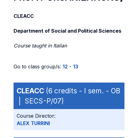
CLEACC
Department of Social and Political Sciences
Course taught in Italian
Go to class group/s:
12
-
13
CLEACC
(6 credits - I sem. - OB
| SECS-P/07)
Course Director:
ALEX TURRINI