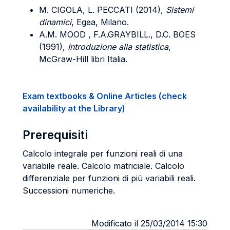
M. CIGOLA, L. PECCATI (2014),
Sistemi
dinamici
, Egea, Milano.
A.M. MOOD , F.A.GRAYBILL., D.C. BOES
(1991),
Introduzione alla statistica
,
McGraw-Hill libri Italia.
Exam textbooks & Online Articles (check
availability at the Library)
Prerequisiti
Calcolo integrale per funzioni reali di una
variabile reale. Calcolo matriciale. Calcolo
differenziale per funzioni di più variabili reali.
Successioni numeriche.
Modificato il 25/03/2014 15:30