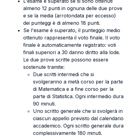
L'esame è superato se si sono ottenuti
almeno 12 punti in ognuna delle due prove
e se la media (arrotondata per eccesso)
dei punteggi è di almeno 18 punti.
Se l'esame è superato, il punteggio medio
ottenuto rappresenta il voto finale. Il voto
finale è automaticamente registrato: voti
finali superiori a 30 danno diritto alla lode.
Le due prove scritte possono essere
sostenute tramite:
Due scritti intermedi che si
svolgeranno a metà corso per la parte
di Matematica e a fine corso per la
parte di Statistica. Ogni intermedio dura
90 minuti.
Uno scritto generale che si svolgerà in
ciascun appello previsto dal calendario
accademico. Ogni scritto generale dura
complessivamente 180 minuti.