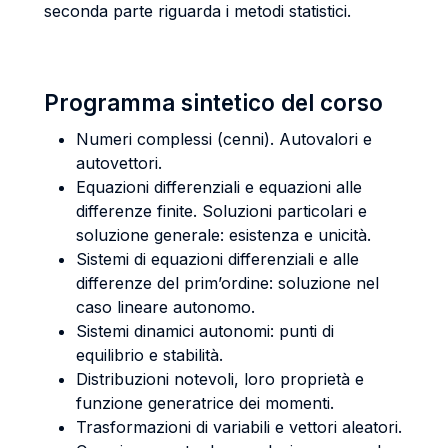
seconda parte riguarda i metodi statistici.
Programma sintetico del corso
Numeri complessi (cenni). Autovalori e
autovettori.
Equazioni differenziali e equazioni alle
differenze finite. Soluzioni particolari e
soluzione generale: esistenza e unicità.
Sistemi di equazioni differenziali e alle
differenze del prim’ordine: soluzione nel
caso lineare autonomo.
Sistemi dinamici autonomi: punti di
equilibrio e stabilità.
Distribuzioni notevoli, loro proprietà e
funzione generatrice dei momenti.
Trasformazioni di variabili e vettori aleatori.