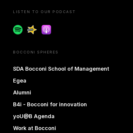
LISTEN TO OUR PODCAST
Spotify
Spreaker
Apple podcast
BOCCONI SPHERES
SDA Bocconi School of Management
Egea
Alumni
B4i - Bocconi for innovation
yoU@B Agenda
Work at Bocconi