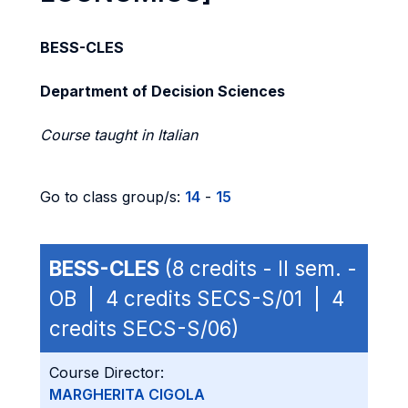
BESS-CLES
Department of Decision Sciences
Course taught in Italian
Go to class group/s:
14
-
15
BESS-CLES
(8 credits - II sem. -
OB | 4 credits SECS-S/01 | 4
credits SECS-S/06)
Course Director:
MARGHERITA CIGOLA