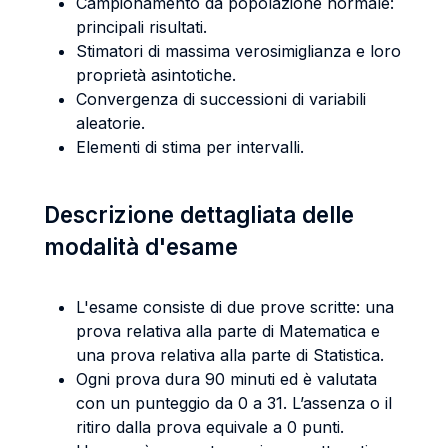
Campionamento da popolazione normale:
principali risultati.
Stimatori di massima verosimiglianza e loro
proprietà asintotiche.
Convergenza di successioni di variabili
aleatorie.
Elementi di stima per intervalli.
Descrizione dettagliata delle
modalità d'esame
L'esame consiste di due prove scritte: una
prova relativa alla parte di Matematica e
una prova relativa alla parte di Statistica.
Ogni prova dura 90 minuti ed è valutata
con un punteggio da 0 a 31. L’assenza o il
ritiro dalla prova equivale a 0 punti.