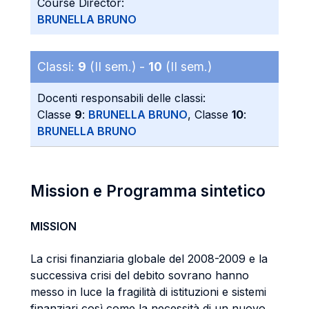
Course Director:
BRUNELLA BRUNO
Classi:
9
(II sem.) -
10
(II sem.)
Docenti responsabili delle classi:
Classe
9
:
BRUNELLA BRUNO
, Classe
10
:
BRUNELLA BRUNO
Mission e Programma sintetico
MISSION
La crisi finanziaria globale del 2008-2009 e la
successiva crisi del debito sovrano hanno
messo in luce la fragilità di istituzioni e sistemi
finanziari così come la necessità di un nuovo