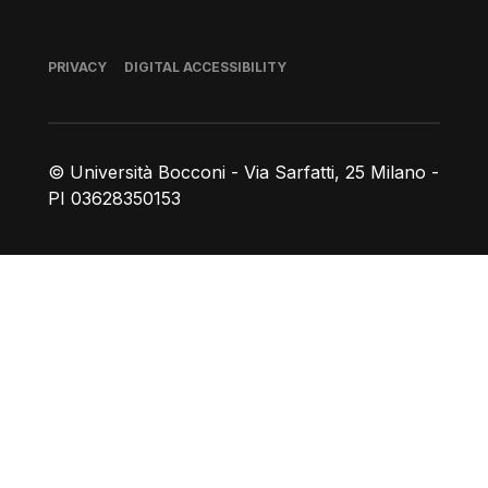
Footer
PRIVACY
DIGITAL ACCESSIBILITY
© Università Bocconi - Via Sarfatti, 25 Milano -
PI 03628350153