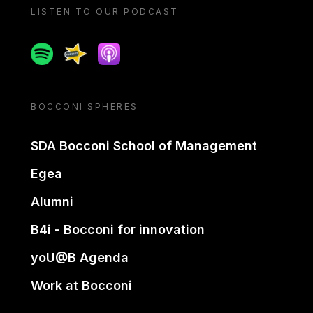
LISTEN TO OUR PODCAST
Spotify
Spreaker
Apple podcast
BOCCONI SPHERES
SDA Bocconi School of Management
Egea
Alumni
B4i - Bocconi for innovation
yoU@B Agenda
Work at Bocconi