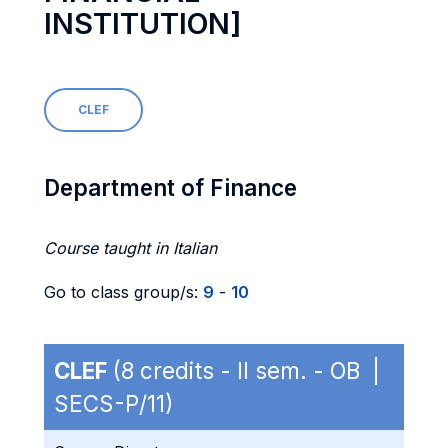
INSTITUTION]
CLEF
Department of Finance
Course taught in Italian
Go to class group/s:
9
-
10
CLEF
(8 credits - II sem. - OB |
SECS-P/11)