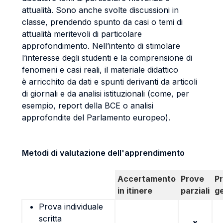
attualità. Sono anche svolte discussioni in
classe, prendendo spunto da casi o temi di
attualità meritevoli di particolare
approfondimento. Nell’intento di stimolare
l’interesse degli studenti e la comprensione di
fenomeni e casi reali, il materiale didattico
è arricchito da dati e spunti derivanti da articoli
di giornali e da analisi istituzionali (come, per
esempio, report della BCE o analisi
approfondite del Parlamento europeo).
Metodi di valutazione dell'apprendimento
Accertamento
Prove
P
in itinere
parziali
g
Prova individuale
scritta
x