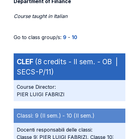
Department of Finance
Course taught in Italian
Go to class group/s:
9
-
10
CLEF
(8 credits - II sem. - OB |
SECS-P/11)
Course Director:
PIER LUIGI FABRIZI
Classi:
9 (II sem.) -
10 (II sem.)
Docenti responsabili delle classi:
Classe 9: PIER LUIGI FABRIZI, Classe 10: