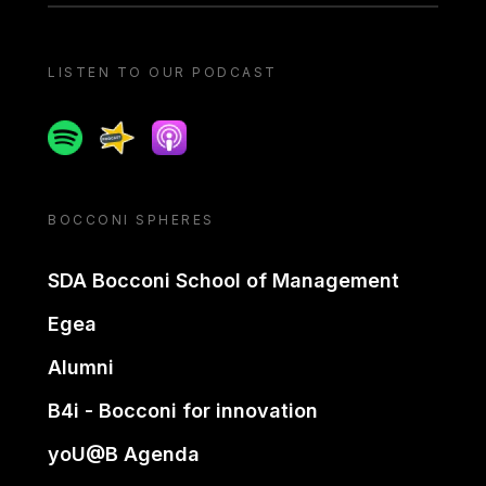
LISTEN TO OUR PODCAST
Spotify
Spreaker
Apple podcast
BOCCONI SPHERES
SDA Bocconi School of Management
Egea
Alumni
B4i - Bocconi for innovation
yoU@B Agenda