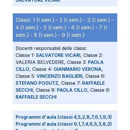
SALVATORE VICARI
Classi:
1 (I sem.) -
2 (I sem.) -
3 (I sem.) -
4 (I sem.) -
5 (I sem.) -
6 (I sem.) -
7 (I
sem.) -
8 (I sem.) -
9 (I sem.)
Docenti responsabili delle classi:
Classe 1:
SALVATORE VICARI
, Classe 2:
VALERIA BELVEDERE, Classe 3:
PAOLA
CILLO
, Classe 4:
GIANMARIO VERONA
,
Classe 5:
VINCENZO BAGLIERI
, Classe 6:
STEFANO POGUTZ
, Classe 7:
RAFFAELE
SECCHI
, Classe 8:
PAOLA CILLO
, Classe 9:
RAFFAELE SECCHI
Programmi d'aula (classi 4,5,2,8,7,6,1,9,3)
Programmi d'aula (classi 9,1,7,4,6,5,3,8,2)