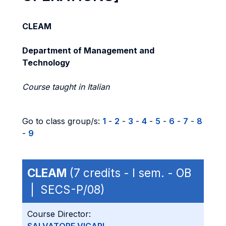
CLEAM
Department of Management and
Technology
Course taught in Italian
Go to class group/s:
1
-
2
-
3
-
4
-
5
-
6
-
7
-
8
-
9
CLEAM
(7 credits - I sem. - OB
| SECS-P/08)
Course Director: