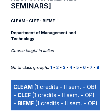
SEMINARS]
CLEAM - CLEF - BIEMF
Department of Management and
Technology
Course taught in Italian
Go to class group/s:
1
-
2
-
3
-
4
-
5
-
6
-
7
-
8
CLEAM
(1 credits - II sem. - OB)
-
CLEF
(1 credits - II sem. - OP)
-
BIEMF
(1 credits - II sem. - OP)