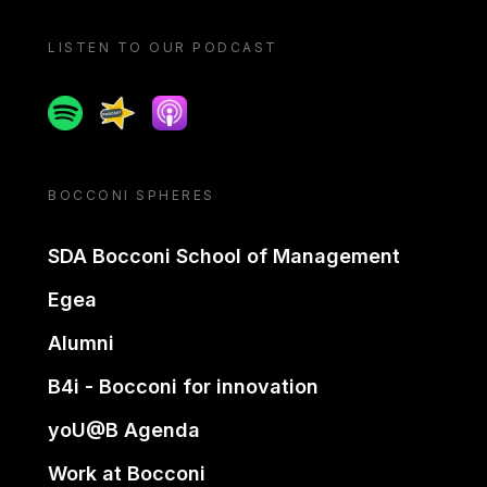
LISTEN TO OUR PODCAST
Spotify
Spreaker
Apple podcast
BOCCONI SPHERES
SDA Bocconi School of Management
Egea
Alumni
B4i - Bocconi for innovation
yoU@B Agenda
Work at Bocconi