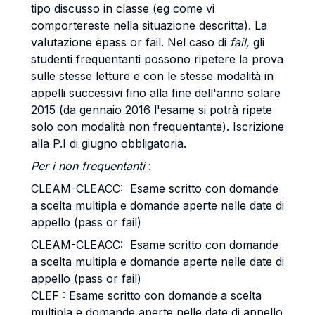
tipo discusso in classe (eg come vi
comportereste nella situazione descritta). La
valutazione èpass or fail. Nel caso di
fail,
gli
studenti frequentanti possono ripetere la prova
sulle stesse letture e con le stesse modalità in
appelli successivi fino alla fine dell'anno solare
2015 (da gennaio 2016 l'esame si potrà ripete
solo con modalità non frequentante). Iscrizione
alla P.I di giugno obbligatoria.
Per i non frequentanti
:
CLEAM-CLEACC: Esame scritto con domande
a scelta multipla e domande aperte nelle date di
appello (pass or fail)
CLEAM-CLEACC: Esame scritto con domande
a scelta multipla e domande aperte nelle date di
appello (pass or fail)
CLEF : Esame scritto con domande a scelta
multipla e domande aperte nelle date di appello