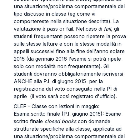
una situazione/problema comportamentale del
tipo discusso in classe (eg come vi
comportereste nella situazione descritta). La
valutazione è pass or fail. Nel caso di
fail,
gli
studenti frequentanti possono ripetere la prova
sulle stesse letture e con le stesse modalità in
appelli successivi fino alla fine dell'anno solare
2015 (da gennaio 2016 l'esame si potrà ripete
solo con modalità non frequentante). Gli
studenti dovranno obbligatoriamente iscriversi
ANCHE alla P.I. di giugno 2015 per la
registrazione del voto conseguito nella PI di
aprile (il voto sarà così registrato d'ufficio).
CLEF - Classe con lezioni in maggio:
Esame scritto finale (P.I. giugno 2015): Esame
scritto finale
closed books
con domande
strutturate specifiche alla classe, applicate ad
una situazione/problema comportamentale del