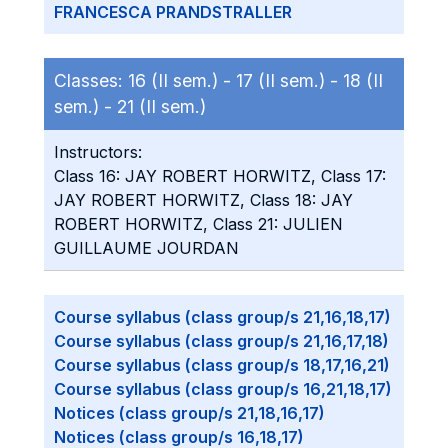
FRANCESCA PRANDSTRALLER
Classes:
16 (II sem.) -
17 (II sem.) -
18 (II
sem.) -
21 (II sem.)
Instructors:
Class 16: JAY ROBERT HORWITZ, Class 17:
JAY ROBERT HORWITZ, Class 18: JAY
ROBERT HORWITZ, Class 21: JULIEN
GUILLAUME JOURDAN
Course syllabus (class group/s 21,16,18,17)
Course syllabus (class group/s 21,16,17,18)
Course syllabus (class group/s 18,17,16,21)
Course syllabus (class group/s 16,21,18,17)
Notices (class group/s 21,18,16,17)
Notices (class group/s 16,18,17)