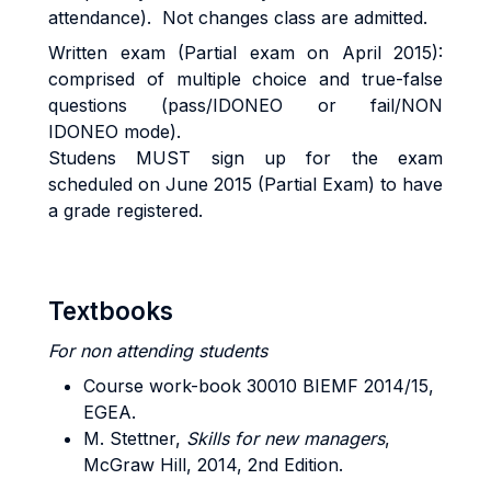
attendance). Not changes class are admitted.
Written exam (Partial exam on April 2015):
comprised of multiple choice and true-false
questions (pass/IDONEO or fail/NON
IDONEO mode).
Studens MUST sign up for the exam
scheduled on June 2015 (Partial Exam) to have
a grade registered.
Textbooks
For non attending students
Course work-book 30010 BIEMF 2014/15,
EGEA.
M. Stettner,
Skills for new managers
,
McGraw Hill, 2014, 2nd Edition.