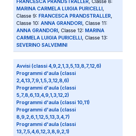
FRANCESCA PRANDSTRALLER
, Classe 8:
MARINA CARMELA LUIGIA PURICELLI
,
Classe 9:
FRANCESCA PRANDSTRALLER
,
Classe 10:
ANNA GRANDORI
, Classe 11:
ANNA GRANDORI
, Classe 12:
MARINA
CARMELA LUIGIA PURICELLI
, Classe 13:
SEVERINO SALVEMINI
Avvisi (classi 4,9,2,1,3,5,13,8,7,12,6)
Programmi d'aula (classi
2,4,13,7,9,1,5,3,12,8,6)
Programmi d'aula (classi
5,7,8,6,13,4,9,1,3,12,2)
Programmi d'aula (classi 10,11)
Programmi d'aula (classi
8,9,2,6,1,12,5,13,3,4,7)
Programmi d'aula (classi
13,7,5,4,6,12,3,8,9,2,1)