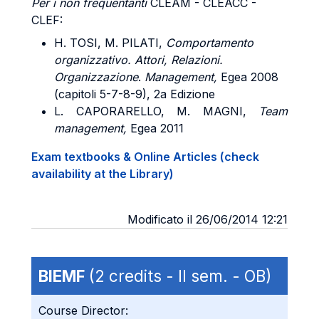
Per i non frequentanti
CLEAM - CLEACC -
CLEF:
H. TOSI, M. PILATI,
Comportamento
organizzativo. Attori, Relazioni.
Organizzazione
.
Management,
Egea 2008
(capitoli 5-7-8-9), 2a Edizione
L.
CAPORARELLO, M. MAGNI,
Team
management,
Egea 2011
Exam textbooks & Online Articles (check
availability at the Library)
Modificato il 26/06/2014 12:21
BIEMF
(2 credits - II sem. - OB)
Course Director: