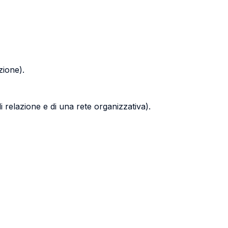
azione).
di relazione e di una rete organizzativa).