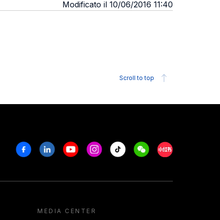
Modificato il 10/06/2016 11:40
Scroll to top
Facebook
Linkedin
Youtube
Instagram
Tiktok
Weechat
Xiaohongshu/R
MEDIA CENTER