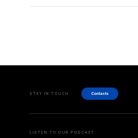
STAY IN TOUCH
Contacts
LISTEN TO OUR PODCAST