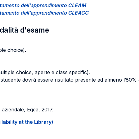
ccertamento dell'apprendimento CLEAM
ccertamento dell'apprendimento CLEACC
odalità d'esame
le choice).
tiple choice, aperte e class specific).
studente dovrà essere risultato presente ad almeno l’80% d
 aziendale, Egea, 2017.
ability at the Library)