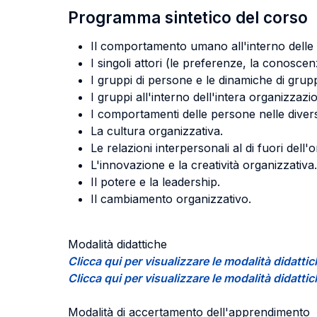
Programma sintetico del corso
Il comportamento umano all'interno delle 
I singoli attori (le preferenze, la conoscenz
I gruppi di persone e le dinamiche di gru
I gruppi all'interno dell'intera organizzazi
I comportamenti delle persone nelle diver
La cultura organizzativa.
Le relazioni interpersonali al di fuori dell
L'innovazione e la creatività organizzativa
Il potere e la leadership.
Il cambiamento organizzativo.
Modalità didattiche
Clicca qui per visualizzare le modalità didat
Clicca qui per visualizzare le modalità didat
Modalità di accertamento dell'apprendimento