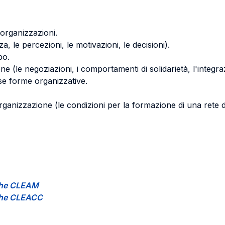
organizzazioni.
a, le percezioni, le motivazioni, le decisioni).
ppo.
one (le negoziazioni, i comportamenti di solidarietà, l'integr
se forme organizzative.
'organizzazione (le condizioni per la formazione di una rete 
.
tiche CLEAM
tiche CLEACC