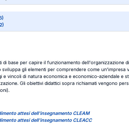
6)
2)
enti di base per capire il funzionamento dell'organizzazione 
orso sviluppa gli elementi per comprendere come un'impresa vi
gi e vincoli di natura economica e economico-aziendale e st
izzazione. Gli obiettivi didattici sopra richiamati vengono pe
oni).
rendimento attesi dell'insegnamento CLEAM
rendimento attesi dell'insegnamento CLEACC