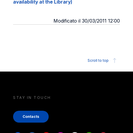
availability at the Library)
Modificato il 30/03/2011 12:00
Scroll to top
STAY IN TOUCH
Contacts