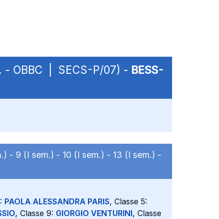
em. - OBBC | SECS-P/07) -
BESS-
.) -
9 (I sem.) -
10 (I sem.) -
13 (I sem.) -
4:
PAOLA ALESSANDRA PARIS
, Classe 5:
SSIO
, Classe 9:
GIORGIO VENTURINI
, Classe