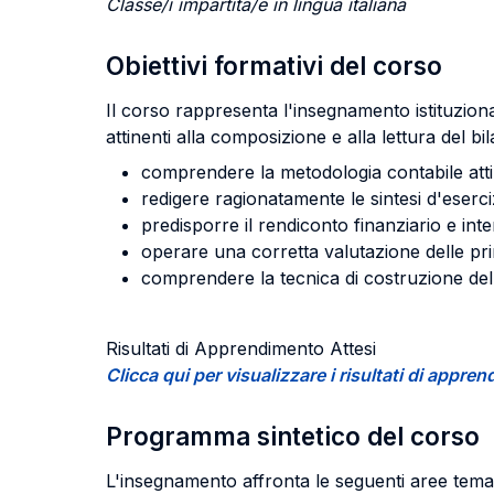
Classe/i impartita/e in lingua italiana
Obiettivi formativi del corso
Il corso rappresenta l'insegnamento istituzion
attinenti alla composizione e alla lettura del bi
comprendere la metodologia contabile attin
redigere ragionatamente le sintesi d'eserci
predisporre il rendiconto finanziario e inte
operare una corretta valutazione delle princ
comprendere la tecnica di costruzione del 
Risultati di Apprendimento Attesi
Clicca qui per visualizzare i risultati di appr
Programma sintetico del corso
L'insegnamento affronta le seguenti aree tema