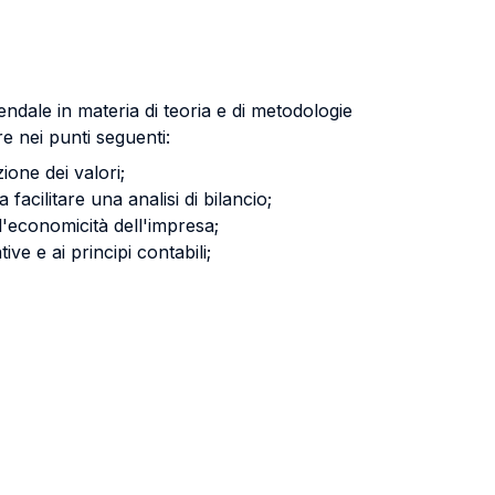
ndale in materia di teoria e di metodologie
re nei punti seguenti:
ione dei valori;
acilitare una analisi di bilancio;
ll'economicità dell'impresa;
ve e ai principi contabili;