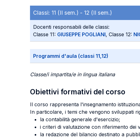
Classi:
11 (II sem.) -
12 (II sem.)
Docenti responsabili delle classi:
Classe 11:
GIUSEPPE POGLIANI
, Classe 12:
NI
Programmi d'aula (classi 11,12)
Classe/i impartita/e in lingua italiana
Obiettivi formativi del corso
Il corso rappresenta l'insegnamento istituzional
In particolare, i temi che vengono sviluppati r
la contabilità generale d'esercizio;
i criteri di valutazione con riferimento dei v
la redazione del bilancio destinato a pubbl