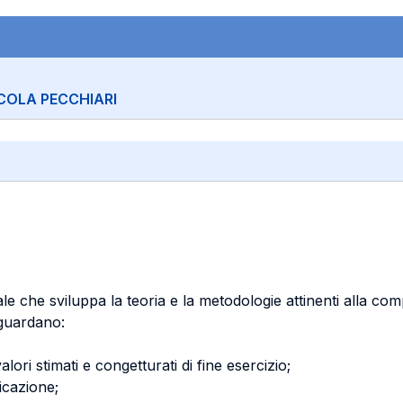
COLA PECCHIARI
e che sviluppa la teoria e la metodologie attinenti alla compo
iguardano:
alori stimati e congetturati di fine esercizio;
icazione;