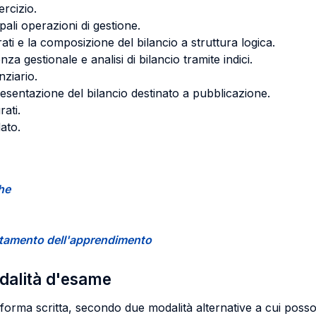
ercizio.
pali operazioni di gestione.
rati e la composizione del bilancio a struttura logica.
nza gestionale e analisi di bilancio tramite indici.
nziario.
presentazione del bilancio destinato a pubblicazione.
rati.
dato.
che
certamento dell'apprendimento
odalità d'esame
 forma scritta, secondo due modalità alternative a cui posso