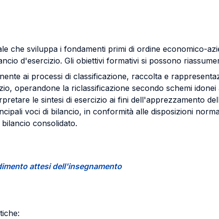
ale che sviluppa i fondamenti primi di ordine economico-azie
lancio d'esercizio. Gli obiettivi formativi si possono riassume
ente ai processi di classificazione, raccolta e rappresentaz
zio, operandone la riclassificazione secondo schemi idonei a f
rpretare le sintesi di esercizio ai fini dell'apprezzamento de
ipali voci di bilancio, in conformità alle disposizioni normati
bilancio consolidato.
endimento attesi dell'insegnamento
tiche: