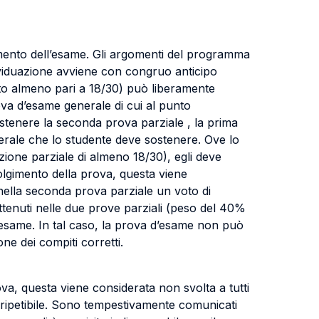
enimento dell’esame. Gli argomenti del programma
ividuazione avviene con congruo anticipo
to almeno pari a 18/30) può liberamente
va d’esame generale di cui al punto
stenere la seconda prova parziale , la prima
nerale che lo studente deve sostenere. Ove lo
ione parziale di almeno 18/30), egli deve
volgimento della prova, questa viene
 nella seconda prova parziale un voto di
ttenuti nelle due prove parziali (peso del 40%
’esame. In tal caso, la prova d’esame non può
ne dei compiti corretti.
va, questa viene considerata non svolta a tutti
è ripetibile. Sono tempestivamente comunicati