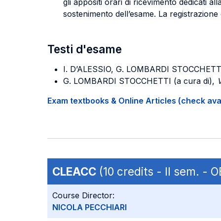
gli appositi orari di ricevimento dedicati all
sostenimento dell’esame. La registrazione d
Testi d'esame
I. D’ALESSIO, G. LOMBARDI STOCCHETT
G. LOMBARDI STOCCHETTI (a cura di),
V
Exam textbooks & Online Articles (check avail
CLEACC
(10 credits - II sem. -
Course Director:
NICOLA PECCHIARI