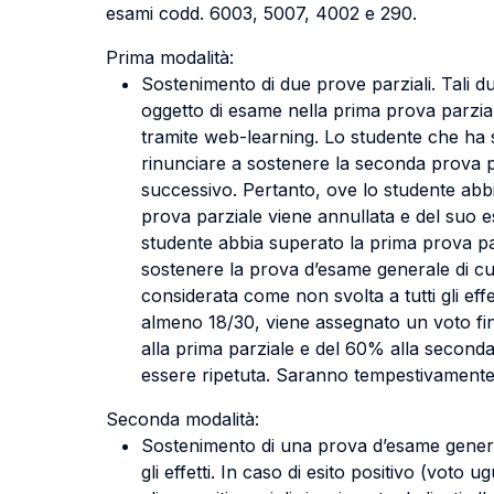
esami codd. 6003, 5007, 4002 e 290.
Prima modalità:
Sostenimento di due prove parziali. Tali d
oggetto di esame nella prima prova parzia
tramite web-learning. Lo studente che ha 
rinunciare a sostenere la seconda prova p
successivo. Pertanto, ove lo studente abb
prova parziale viene annullata e del suo e
studente abbia superato la prima prova pa
sostenere la prova d’esame generale di cui
considerata come non svolta a tutti gli eff
almeno 18/30, viene assegnato un voto fina
alla prima parziale e del 60% alla seconda
essere ripetuta. Saranno tempestivamente co
Seconda modalità:
Sostenimento di una prova d’esame generale
gli effetti. In caso di esito positivo (vot