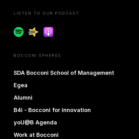
LISTEN TO OUR PODCAST
Spotify
Spreaker
Apple podcast
BOCCONI SPHERES
SDA Bocconi School of Management
Egea
Alumni
B4i - Bocconi for innovation
yoU@B Agenda
Work at Bocconi