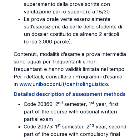
superamento della prova scritta con
valutazione pari o superiore a 18/30
La prova orale verte essenzialmente
sull’esposizione da parte dello studente di
un dossier costituito da almeno 2 articoli
(circa 3.000 parole).
Contenuti, modalità d’esame e prova intermedia
sono uguali per frequentanti e non
frequentanti e hanno validità limitata nel tempo.
Per i dettagli, consultare i Programmi d’esame
in
www.unibocconi.it/centrolinguistico
.
Detailed description of assessment methods
nd
st
Code 20369: 2
semester, 1
year, first
part of the course with optional written
partial exam
st
nd
Code 20375: 1
semester, 2
year, second
part of the course with compulsory final