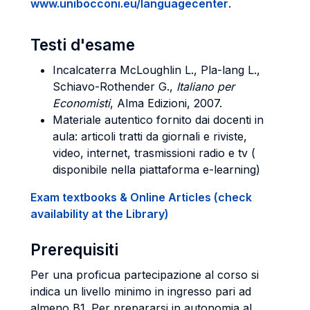
www.unibocconi.eu/languagecenter
.
Testi d'esame
Incalcaterra McLoughlin L., Pla-lang L.,
Schiavo-Rothender G.,
Italiano per
Economisti
, Alma Edizioni, 2007.
Materiale autentico fornito dai docenti in
aula: articoli tratti da giornali e riviste,
video, internet, trasmissioni radio e tv (
disponibile nella piattaforma e-learning)
Exam textbooks & Online Articles (check
availability at the Library)
Prerequisiti
Per una proficua partecipazione al corso si
indica un livello minimo in ingresso pari ad
almeno B1. Per prepararsi in autonomia al