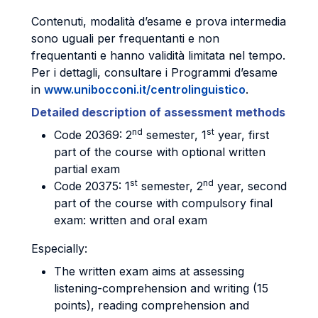
Contenuti, modalità d’esame e prova intermedia
sono uguali per frequentanti e non
frequentanti e hanno validità limitata nel tempo.
Per i dettagli, consultare i Programmi d’esame
in
www.unibocconi.it/centrolinguistico
.
Detailed description of assessment methods
nd
st
Code 20369: 2
semester, 1
year, first
part of the course with optional written
partial exam
st
nd
Code 20375: 1
semester, 2
year, second
part of the course with compulsory final
exam: written and oral exam
Especially:
The written exam aims at assessing
listening-comprehension and writing (15
points), reading comprehension and