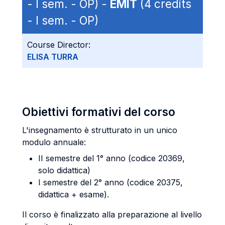
- I sem. - OP) -
EMIT
(4 credits
- I sem. - OP)
Course Director:
ELISA TURRA
Obiettivi formativi del corso
L'insegnamento è strutturato in un unico
modulo annuale:
II semestre del 1° anno (codice 20369,
solo didattica)
I semestre del 2° anno (codice 20375,
didattica + esame).
Il corso è finalizzato alla preparazione al livello