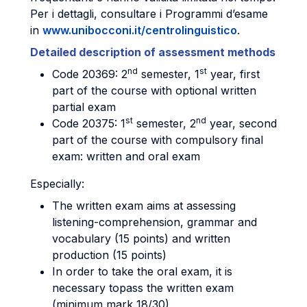
Per i dettagli, consultare i Programmi d’esame
in
www.unibocconi.it/centrolinguistico
.
Detailed description of assessment methods
nd
st
Code 20369: 2
semester, 1
year, first
part of the course with optional written
partial exam
st
nd
Code 20375: 1
semester, 2
year, second
part of the course with compulsory final
exam: written and oral exam
Especially:
The written exam aims at assessing
listening-comprehension, grammar and
vocabulary (15 points) and written
production (15 points)
In order to take the oral exam, it is
necessary topass the written exam
(minimum mark 18/30)