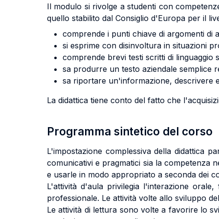
Il modulo si rivolge a studenti con competenze 
quello stabilito dal Consiglio d'Europa per il li
comprende i punti chiave di argomenti di at
si esprime con disinvoltura in situazioni p
comprende brevi testi scritti di linguaggi
sa produrre un testo aziendale semplice r
sa riportare un'informazione, descrivere e
La didattica tiene conto del fatto che l'acquisiz
Programma sintetico del corso
L'impostazione complessiva della didattica parte
comunicativi e pragmatici sia la competenza nel
e usarle in modo appropriato a seconda dei cont
L'attività d'aula privilegia l'interazione ora
professionale. Le attività volte allo sviluppo d
Le attività di lettura sono volte a favorire lo sv