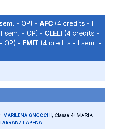
 sem. - OP) -
AFC
(4 credits - I
 I sem. - OP) -
CLELI
(4 credits -
 - OP) -
EMIT
(4 credits - I sem. -
3:
MARILENA GNOCCHI
, Classe 4: MARIA
ILARRANZ LAPENA