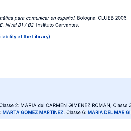
mática para comunicar en español
. Bologna. CLUEB 2006.
. Nivel B1 / B2
. Instituto Cervantes.
ability at the Library)
 Classe 2: MARIA del CARMEN GIMENEZ ROMAN, Classe 
:
MARTA GOMEZ MARTINEZ
, Classe 6:
MARIA DEL MAR G