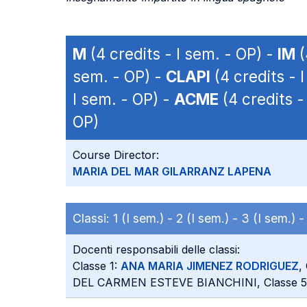
M
(4 credits - I sem. - OP) -
IM
(
sem. - OP) -
CLAPI
(4 credits - 
I sem. - OP) -
ACME
(4 credits -
OP)
Course Director:
MARIA DEL MAR GILARRANZ LAPENA
Classi:
1 (I sem.) -
2 (I sem.) -
3 (I sem.) 
Docenti responsabili delle classi:
Classe 1:
ANA MARIA JIMENEZ RODRIGUEZ
,
DEL CARMEN ESTEVE BIANCHINI, Classe 5