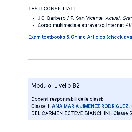
TESTI CONSIGLIATI
J.C. Barbero / F. San Vicente,
Actual. Gra
Corso multimediale attraverso Internet
AVE
Exam textbooks & Online Articles (check avail
Modulo:
Livello B2
Docenti responsabili delle classi:
Classe 1:
ANA MARIA JIMENEZ RODRIGUEZ
,
DEL CARMEN ESTEVE BIANCHINI, Classe 5