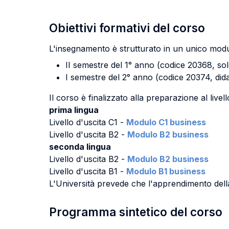
Obiettivi formativi del corso
L'insegnamento è strutturato in un unico mod
II semestre del 1° anno (codice 20368, sol
I semestre del 2° anno (codice 20374, dida
Il corso è finalizzato alla preparazione al livell
prima lingua
Livello d'uscita C1 -
Modulo C1 business
Livello d'uscita B2 -
Modulo B2 business
seconda lingua
Livello d'uscita B2 -
Modulo B2 business
Livello d'uscita B1 -
Modulo B1 business
L'Università prevede che l'apprendimento della l
Programma sintetico del corso