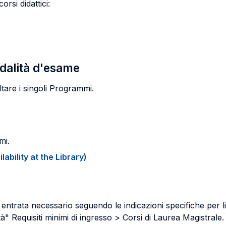
orsi didattici:
odalità d'esame
tare i singoli Programmi.
mi.
ability at the Library)
entrata necessario seguendo le indicazioni specifiche per live
lità" Requisiti minimi di ingresso > Corsi di Laurea Magistrale.