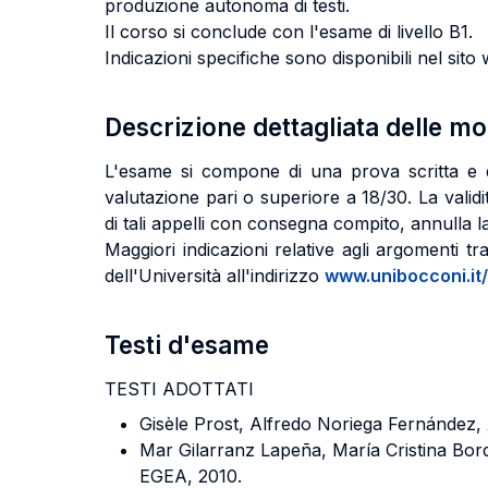
produzione autonoma di testi.
Il corso si conclude con l'esame di livello B1.
Indicazioni specifiche sono disponibili nel sito 
Descrizione dettagliata delle m
L'esame si compone di una prova scritta e d
valutazione pari o superiore a 18/30. La validi
di tali appelli con consegna compito, annulla l
Maggiori indicazioni relative agli argomenti t
dell'Università all'indirizzo
www.unibocconi.it/
Testi d'esame
TESTI ADOTTATI
Gisèle Prost, Alfredo Noriega Fernández,
Mar Gilarranz Lapeña, María Cristina Bo
EGEA, 2010.