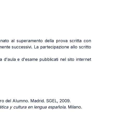
inato al superamento della prova scritta con
mente successivi. La partecipazione allo scritto
a d'aula e d'esame pubblicati nel sito internet
ro del Alumno. Madrid. SGEL, 2009.
ica y cultura en lengua española
. Milano.