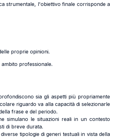
ca strumentale, l'obiettivo finale corrisponde a
lle proprie opinioni.
in ambito professionale.
 approfondiscono sia gli aspetti più propriamente
colare riguardo va alla capacità di selezionarle
della frase e del periodo.
che simulano le situazioni reali in un contesto
ti di breve durata.
diverse tipologie di generi testuali in vista della