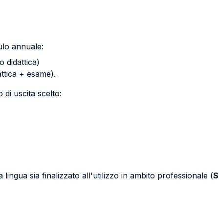
ulo annuale:
o didattica)
ttica + esame).
o di uscita scelto:
ingua sia finalizzato all'utilizzo in ambito professionale (
S