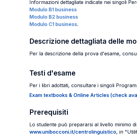
Informazioni dettagliate indicate nei singoli Perc
Modulo B1 business
Modulo B2 business
Modulo C1 business
.
Descrizione dettagliata delle m
Per la descrizione della prova d'esame, consul
Testi d'esame
Per i libri adottati, consultare i singoli Program
Exam textbooks & Online Articles (check avail
Prerequisiti
Lo studente può prepararsi al livello minimo di 
www.unibocconi.it/centrolinguistico
, in "Uti