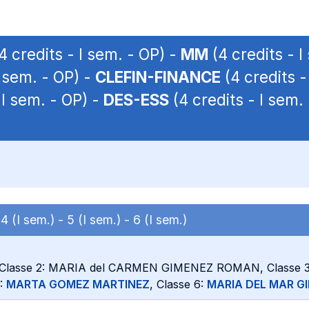
4 credits - I sem. - OP) -
MM
(4 credits - I
I sem. - OP) -
CLEFIN-FINANCE
(4 credits -
 I sem. - OP) -
DES-ESS
(4 credits - I sem.
-
4 (I sem.) -
5 (I sem.) -
6 (I sem.)
 Classe 2: MARIA del CARMEN GIMENEZ ROMAN, Classe 
:
MARTA GOMEZ MARTINEZ
, Classe 6:
MARIA DEL MAR G