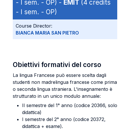
- I sem. - OP) -
EMIT
(4 credits
- I sem. - OP)
Course Director:
BIANCA MARIA SAN PIETRO
Obiettivi formativi del corso
La lingua Francese può essere scelta dagli
studenti non madrelingua francese come prima
o seconda lingua straniera. L'insegnamento è
strutturato in un unico modulo annuale:
II semestre del 1° anno (codice 20366, solo
didattica)
I semestre del 2° anno (codice 20372,
didattica + esame).