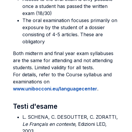
once a student has passed the written
exam (18/30)
The oral examination focuses primarily on
exposure by the student of a dossier
consisting of 4-5 articles. These are
obligatory
Both midterm and final year exam syllabuses
are the same for attending and not attending
students. Limited validity for all tests.
For details, refer to the Course syllabus and
examinations on
www.unibocconi.eu/languagecenter
.
Testi d'esame
L. SCHENA, C. DESOUTTER, C. ZORATTI,
Le Français en contexte
, Edizioni LED,
2003