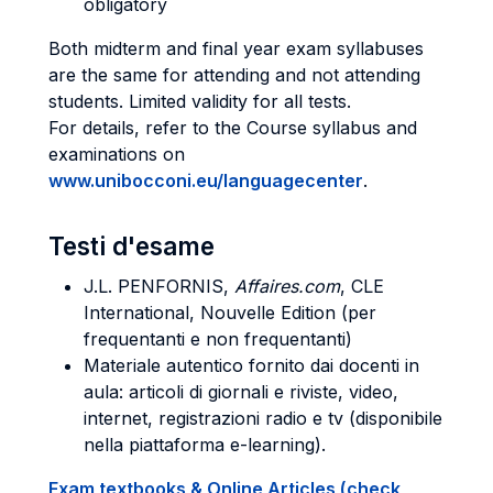
obligatory
Both midterm and final year exam syllabuses
are the same for attending and not attending
students. Limited validity for all tests.
For details, refer to the Course syllabus and
examinations on
www.unibocconi.eu/languagecenter
.
Testi d'esame
J.L. PENFORNIS,
Affaires.com
, CLE
International, Nouvelle Edition (per
frequentanti e non frequentanti)
Materiale autentico fornito dai docenti in
aula: articoli di giornali e riviste, video,
internet, registrazioni radio e tv (disponibile
nella piattaforma e-learning).
Exam textbooks & Online Articles (check