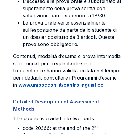
L'accesso alla prova orale è subordinato al
superamento della prova scritta con
valutazione pari o superiore a 18/30
La prova orale verte essenzialmente
sull’esposizione da parte dello studente di
un dossier costituito da 3 articoli. Queste
prove sono obbligatorie.
Contenuti, modalità d’esame e prova intermedia
sono uguali per frequentanti e non
frequentanti e hanno validità limitata nel tempo:
per i dettagli, consultare i Programmi d’esame
in
www.unibocconi.it/centrolinguistico
.
Detailed Description of Assessment
Methods
The course is divided into two parts:
nd
code 20366: at the end of the 2