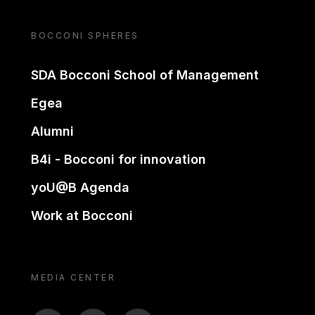
BOCCONI SPHERES
SDA Bocconi School of Management
Egea
Alumni
B4i - Bocconi for innovation
yoU@B Agenda
Work at Bocconi
MEDIA CENTER