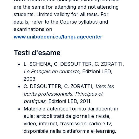
are the same for attending and not attending
students. Limited validity for all tests. For
details, refer to the Course syllabus and
examinations on
www.unibocconi.eu/languagecenter
.
Testi d'esame
L. SCHENA, C. DESOUTTER, C. ZORATTI,
Le Français en contexte
, Edizioni LED,
2003
C. DESOUTTER, C. ZORATTI,
Vers les
écrits professionnels. Principes et
pratiques
, Edizioni LED, 2011
Materiale autentico fornito dai docenti in
aula: articoli tratti da giornali e riviste,
video, internet, trasmissioni radio e tv,
disponibile nella piattaforma e-learning.