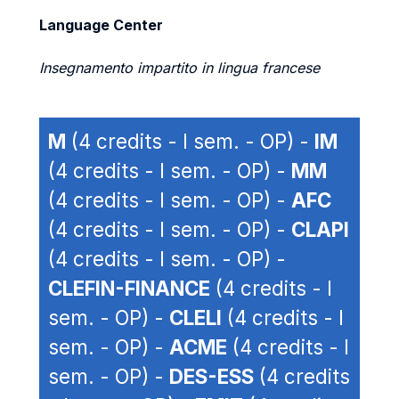
Language Center
Insegnamento impartito in lingua francese
M
(4 credits - I sem. - OP) -
IM
(4 credits - I sem. - OP) -
MM
(4 credits - I sem. - OP) -
AFC
(4 credits - I sem. - OP) -
CLAPI
(4 credits - I sem. - OP) -
CLEFIN-FINANCE
(4 credits - I
sem. - OP) -
CLELI
(4 credits - I
sem. - OP) -
ACME
(4 credits - I
sem. - OP) -
DES-ESS
(4 credits