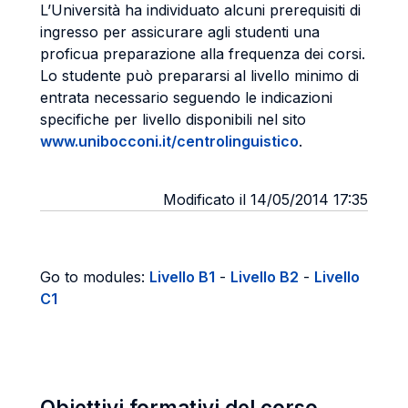
L’Università ha individuato alcuni prerequisiti di
ingresso per assicurare agli studenti una
proficua preparazione alla frequenza dei corsi.
Lo studente può prepararsi al livello minimo di
entrata necessario seguendo le indicazioni
specifiche per livello disponibili nel sito
www.unibocconi.it/centrolinguistico
.
Modificato il 14/05/2014 17:35
Go to modules:
Livello B1
-
Livello B2
-
Livello
C1
Obiettivi formativi del corso