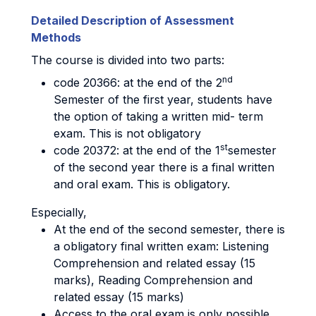
Detailed Description of Assessment
Methods
The course is divided into two parts:
nd
code 20366: at the end of the 2
Semester of the first year, students have
the option of taking a written mid- term
exam. This is not obligatory
st
code 20372: at the end of the 1
semester
of the second year there is a final written
and oral exam. This is obligatory.
Especially,
At the end of the second semester, there is
a obligatory final written exam: Listening
Comprehension and related essay (15
marks), Reading Comprehension and
related essay (15 marks)
Access to the oral exam is only possible