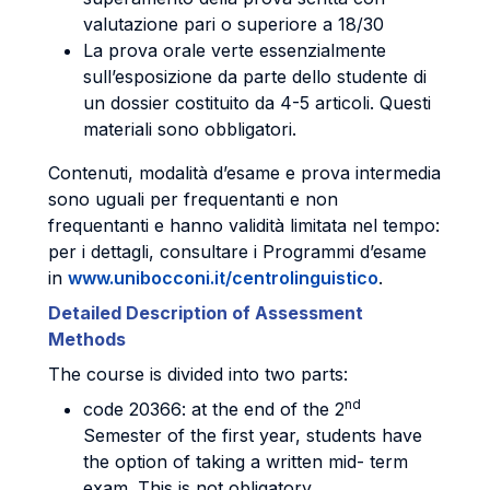
valutazione pari o superiore a 18/30
La prova orale verte essenzialmente
sull’esposizione da parte dello studente di
un dossier costituito da 4-5 articoli. Questi
materiali sono obbligatori.
Contenuti, modalità d’esame e prova intermedia
sono uguali per frequentanti e non
frequentanti e hanno validità limitata nel tempo:
per i dettagli, consultare i Programmi d’esame
in
www.unibocconi.it/centrolinguistico
.
Detailed Description of Assessment
Methods
The course is divided into two parts:
nd
code 20366: at the end of the 2
Semester of the first year, students have
the option of taking a written mid- term
exam. This is not obligatory