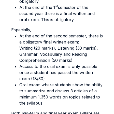
obligatory
st
At the end of the 1
semester of the
second year there is a final written and
oral exam. This is obligatory
Especially,
At the end of the second semester, there is
a obligatory final written exam:
Writing (20 marks), Listening (30 marks),
Grammar, Vocabulary and Reading
Comprehension (50 marks)
Access to the oral exam is only possible
once a student has passed the written
exam (18/30)
Oral exam: where students show the ability
to summarize and discuss 3 articles of a
minimum 1,350 words on topics related to
the syllabus
Both mid-term and final year exam syllabuses