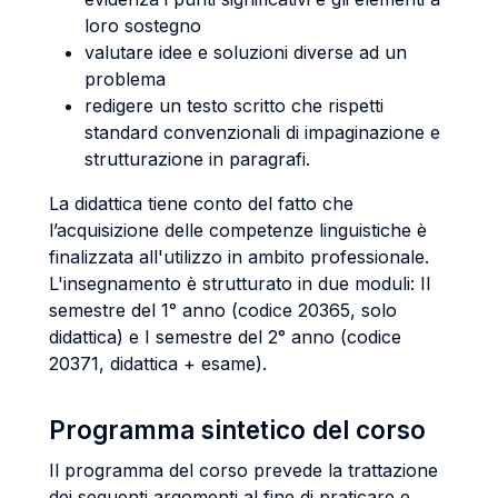
loro sostegno
valutare idee e soluzioni diverse ad un
problema
redigere un testo scritto che rispetti
standard convenzionali di impaginazione e
strutturazione in paragrafi.
La didattica tiene conto del fatto che
l’acquisizione delle competenze linguistiche è
finalizzata all'utilizzo in ambito professionale.
L'insegnamento è strutturato in due moduli: II
semestre del 1° anno (codice 20365, solo
didattica) e I semestre del 2° anno (codice
20371, didattica + esame).
Programma sintetico del corso
Il programma del corso prevede la trattazione
dei seguenti argomenti al fine di praticare e