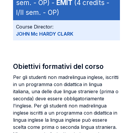
sem. - OP) -
EMIT
(4 credits -
I/II sem. - OP)
Course Director:
JOHN Mc HARDY CLARK
Obiettivi formativi del corso
Per gli studenti non madrelingua inglese, iscritti
in un programma con didattica in lingua
italiana, una delle due lingue straniere (prima o
seconda) deve essere obbligatoriamente
l'inglese. Per gli studenti non madrelingua
inglese iscritti a un programma con didattica in
lingua inglese la lingua inglese può essere
scelta come prima o seconda lingua straniera.