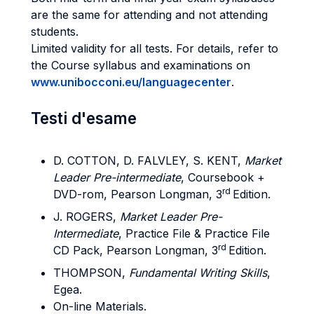
are the same for attending and not attending
students.
Limited validity for all tests. For details, refer to
the Course syllabus and examinations on
www.unibocconi.eu/languagecenter
.
Testi d'esame
D. COTTON, D. FALVLEY, S. KENT,
Market
Leader Pre-intermediate
, Coursebook +
rd
DVD-rom, Pearson Longman, 3
Edition.
J. ROGERS,
Market Leader Pre-
Intermediate
, Practice File & Practice File
rd
CD Pack, Pearson Longman, 3
Edition.
THOMPSON,
Fundamental Writing Skills
,
Egea.
On-line Materials.