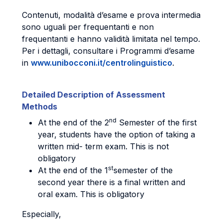
Contenuti, modalità d’esame e prova intermedia
sono uguali per frequentanti e non
frequentanti e hanno validità limitata nel tempo.
Per i dettagli, consultare i Programmi d’esame
in
www.unibocconi.it/centrolinguistico
.
Detailed Description of Assessment
Methods
nd
At the end of the 2
Semester of the first
year, students have the option of taking a
written mid- term exam. This is not
obligatory
st
At the end of the 1
semester of the
second year there is a final written and
oral exam. This is obligatory
Especially,