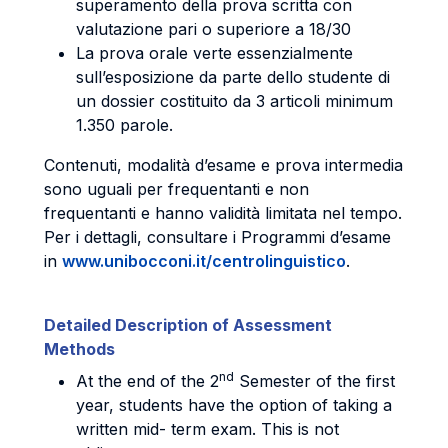
superamento della prova scritta con
valutazione pari o superiore a 18/30
La prova orale verte essenzialmente
sull’esposizione da parte dello studente di
un dossier costituito da 3 articoli minimum
1.350 parole.
Contenuti, modalità d’esame e prova intermedia
sono uguali per frequentanti e non
frequentanti e hanno validità limitata nel tempo.
Per i dettagli, consultare i Programmi d’esame
in
www.unibocconi.it/centrolinguistico
.
Detailed Description of Assessment
Methods
nd
At the end of the 2
Semester of the first
year, students have the option of taking a
written mid- term exam. This is not