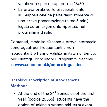
valutazione pari o superiore a 18/30
La prova orale verte essenzialmente
sull’esposizione da parte dello studente di
una breve presentazione (circa 5 min.)
legata ad un argomento riportato nel
programma d’aula.
Contenuti, modalità d’esame e prova intermedia
sono uguali per frequentanti e non
frequentanti e hanno validità limitata nel tempo:
per i dettagli, consultare i Programmi d’esame
in
www.unibocconi.it/centrolinguistico
Detailed Description of Assessment
Methods
nd
At the end of the 2
Semester of the first
year (codice 20365), students have the
option of taking a written mid-term exam.