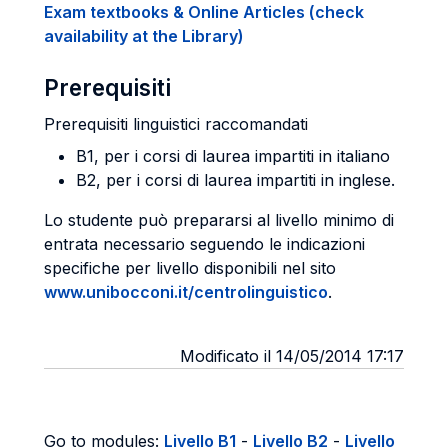
Exam textbooks & Online Articles (check
availability at the Library)
Prerequisiti
Prerequisiti linguistici raccomandati
B1, per i corsi di laurea impartiti in italiano
B2, per i corsi di laurea impartiti in inglese.
Lo studente può prepararsi al livello minimo di
entrata necessario seguendo le indicazioni
specifiche per livello disponibili nel sito
www.unibocconi.it/centrolinguistico
.
Modificato il 14/05/2014 17:17
Go to modules:
Livello B1
-
Livello B2
-
Livello