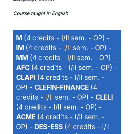
Course taught in English
M
(4 credits - I/II sem. - OP) -
IM
(4 credits - I/II sem. - OP) -
MM
(4 credits - I/II sem. - OP) -
AFC
(4 credits - I/II sem. - OP) -
CLAPI
(4 credits - I/II sem. -
OP) -
CLEFIN-FINANCE
(4
credits - I/II sem. - OP) -
CLELI
(4 credits - I/II sem. - OP) -
ACME
(4 credits - I/II sem. -
OP) -
DES-ESS
(4 credits - I/II