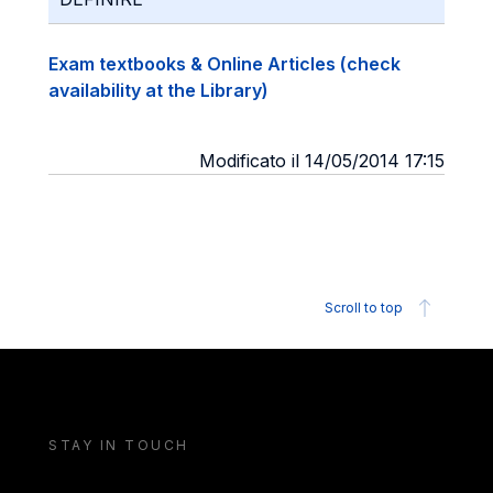
Exam textbooks & Online Articles (check
availability at the Library)
Modificato il 14/05/2014 17:15
Scroll to top
STAY IN TOUCH