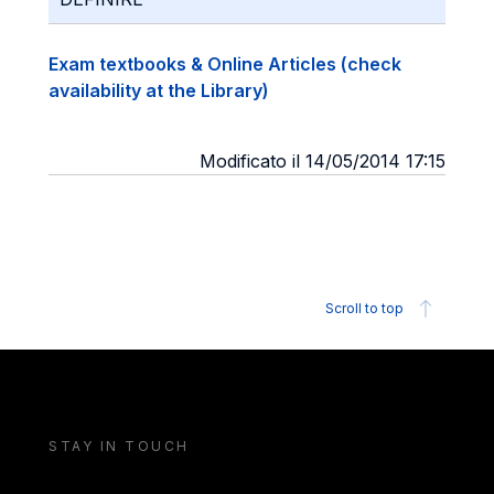
Exam textbooks & Online Articles (check
availability at the Library)
Modificato il 14/05/2014 17:15
Scroll to top
STAY IN TOUCH