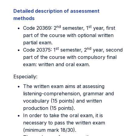
Detailed description of assessment
methods
nd
st
Code 20369: 2
semester, 1
year, first
part of the course with optional written
partial exam.
st
nd
Code 20375: 1
semester, 2
year, second
part of the course with compulsory final
exam: written and oral exam.
Especially:
The written exam aims at assessing
listening-comprehension, grammar and
vocabulary (15 points) and written
production (15 points).
In order to take the oral exam, it is
necessary to pass the written exam
(minimum mark 18/30).