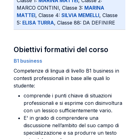
Classe 1:
MARINA MATTEI
, Classe 2:
MARCO CONTINI, Classe 3:
MARINA
MATTEI
, Classe 4:
SILVIA MEMELLI
, Classe
5:
ELISA TURRA
, Classe 88: DA DEFINIRE
Obiettivi formativi del corso
B1 business
Competenze di lingua di livello B1 business in
contesti professionali in base alle quali lo
studente:
comprende i punti chiave di situazioni
professionali e si esprime con disinvoltura
con un lessico sufficientemente vario.
E' in grado di comprendere una
discussione nell’ambito del suo campo di
specializzazione e sa produrre un testo