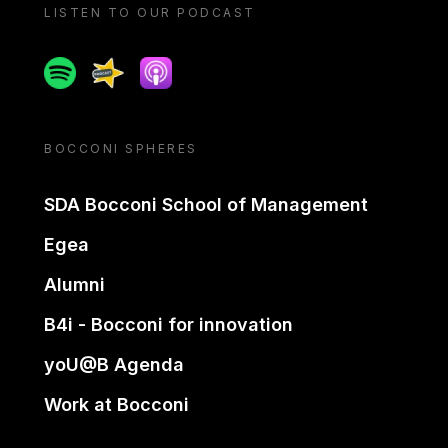
LISTEN TO OUR PODCAST
Spotify
Spreaker
Apple podcast
BOCCONI SPHERES
SDA Bocconi School of Management
Egea
Alumni
B4i - Bocconi for innovation
yoU@B Agenda
Work at Bocconi