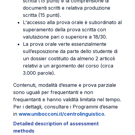
scritta (15 punti) e la comprensione di
documenti scritti e relativa produzione
scritta (15 punti).
L'accesso alla prova orale è subordinato al
superamento della prova scritta con
valutazione pari o superiore a 18/30.
La prova orale verte essenzialmente
sull’esposizione da parte dello studente di
un dossier costituito da almeno 2 articoli
relativi a un argomento del corso (circa
3.000 parole).
Contenuti, modalità d’esame e prova parziale
sono uguali per frequentanti e non
frequentanti e hanno validità limitata nel tempo.
Per i dettagli, consultare i Programmi d’esame
in
www.unibocconi.it/centrolinguistico
.
Detailed description of assessment
methods