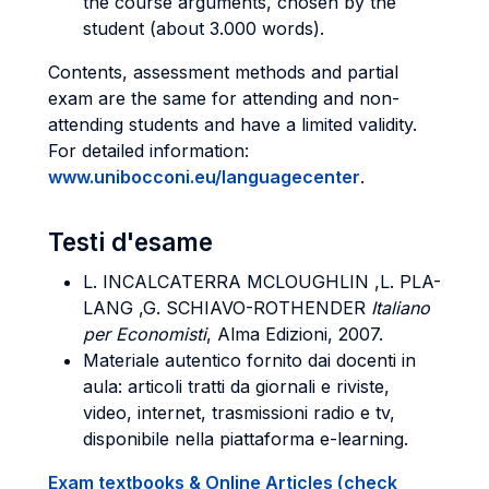
the course arguments, chosen by the
student (about 3.000 words).
Contents, assessment methods and partial
exam are the same for attending and non-
attending students and have a limited validity.
For detailed information:
www.unibocconi.eu/languagecenter
.
Testi d'esame
L. INCALCATERRA MCLOUGHLIN ,L. PLA-
LANG ,G. SCHIAVO-ROTHENDER
Italiano
per Economisti
, Alma Edizioni, 2007.
Materiale autentico fornito dai docenti in
aula: articoli tratti da giornali e riviste,
video, internet, trasmissioni radio e tv,
disponibile nella piattaforma e-learning.
Exam textbooks & Online Articles (check