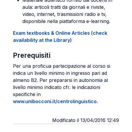
Materiale autentico fornito dai docenti in
aula: articoli tratti da giornali e riviste,
video, internet, trasmissioni radio e tv,
disponibile nella piattaforma e-learning.
Exam textbooks & Online Articles (check
availability at the Library)
Prerequisiti
Per una proficua partecipazione al corso si
indica un livello minimo in ingresso pari ad
almeno B2. Per prepararsi in autonomia al
livello minimo indicato cfr. le indicazioni
specifiche in
www.unibocconi.it/centrolinguistico
.
Modificato il 13/04/2016 12:49