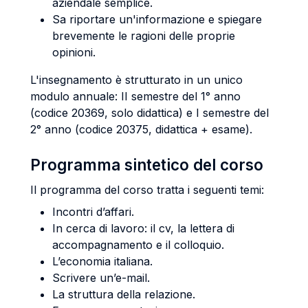
aziendale semplice.
Sa riportare un'informazione e spiegare
brevemente le ragioni delle proprie
opinioni.
L'insegnamento è strutturato in un unico
modulo annuale: II semestre del 1° anno
(codice 20369, solo didattica) e I semestre del
2° anno (codice 20375, didattica + esame).
Programma sintetico del corso
Il programma del corso tratta i seguenti temi:
Incontri d’affari.
In cerca di lavoro: il cv, la lettera di
accompagnamento e il colloquio.
L’economia italiana.
Scrivere un’e-mail.
La struttura della relazione.