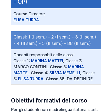
- OP)
Course Director:
ELISA TURRA
Classi:
1 (I sem.) -
2 (I sem.) -
3 (II sem.)
-
4 (II sem.) -
5 (II sem.) -
88 (II sem.)
Docenti responsabili delle classi:
Classe 1:
MARINA MATTEI
, Classe 2:
MARCO CONTINI, Classe 3:
MARINA
MATTEI
, Classe 4:
SILVIA MEMELLI
, Classe
5:
ELISA TURRA
, Classe 88: DA DEFINIRE
Obiettivi formativi del corso
Per gli studenti non madrelingua italiana iscritti