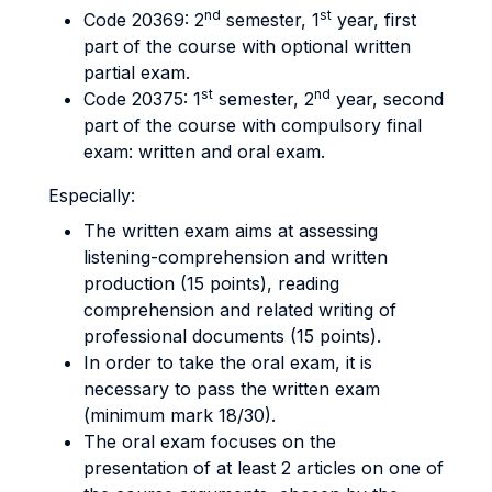
nd
st
Code 20369: 2
semester, 1
year, first
part of the course with optional written
partial exam.
st
nd
Code 20375: 1
semester, 2
year, second
part of the course with compulsory final
exam: written and oral exam.
Especially:
The written exam aims at assessing
listening-comprehension and written
production (15 points), reading
comprehension and related writing of
professional documents (15 points).
In order to take the oral exam, it is
necessary to pass the written exam
(minimum mark 18/30).
The oral exam focuses on the
presentation of at least 2 articles on one of