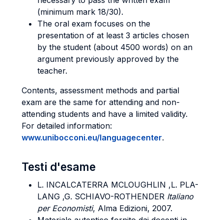
necessary to pass the written exam
(minimum mark 18/30).
The oral exam focuses on the
presentation of at least 3 articles chosen
by the student (about 4500 words) on an
argument previously approved by the
teacher.
Contents, assessment methods and partial
exam are the same for attending and non-
attending students and have a limited validity.
For detailed information:
www.unibocconi.eu/languagecenter
.
Testi d'esame
L. INCALCATERRA MCLOUGHLIN ,L. PLA-
LANG ,G. SCHIAVO-ROTHENDER
Italiano
per Economisti
, Alma Edizioni, 2007.