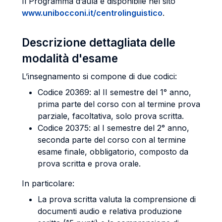
Il Programma d’aula è disponibile nel sito
www.unibocconi.it/centrolinguistico
.
Descrizione dettagliata delle
modalità d'esame
L’insegnamento si compone di due codici:
Codice 20369: al II semestre del 1° anno,
prima parte del corso con al termine prova
parziale, facoltativa, solo prova scritta.
Codice 20375: al I semestre del 2° anno,
seconda parte del corso con al termine
esame finale, obbligatorio, composto da
prova scritta e prova orale.
In particolare:
La prova scritta valuta la comprensione di
documenti audio e relativa produzione