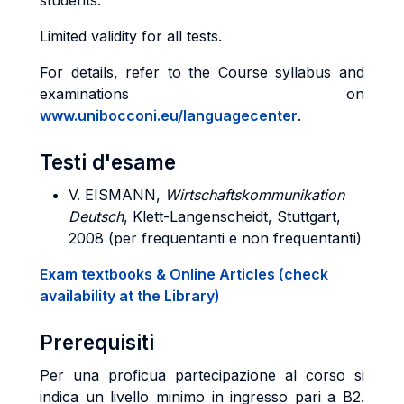
students.
Limited validity for all tests.
For details, refer to the Course syllabus and
examinations on
www.unibocconi.eu/languagecenter
.
Testi d'esame
V.
EISMANN
,
Wirtschaftskommunikation
Deutsch
, Klett-Langenscheidt, Stuttgart,
2008 (per frequentanti e non frequentanti)
Exam textbooks & Online Articles (check
availability at the Library)
Prerequisiti
Per una proficua partecipazione al corso si
indica un livello minimo in ingresso pari a B2.