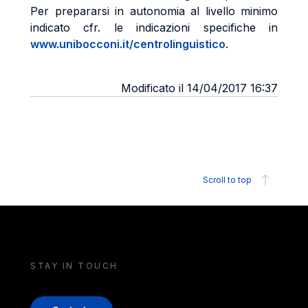
Per prepararsi in autonomia al livello minimo
indicato cfr. le indicazioni specifiche in
www.unibocconi.it/centrolinguistico
.
Modificato il 14/04/2017 16:37
Scroll to top
STAY IN TOUCH