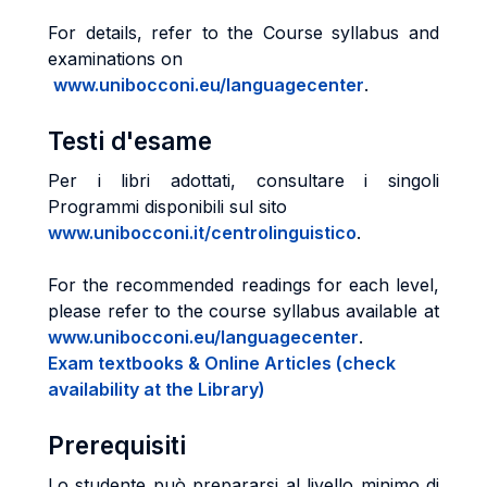
For details, refer to the Course syllabus and
examinations on
www.unibocconi.eu/languagecenter
.
Testi d'esame
Per i libri adottati, consultare i singoli
Programmi disponibili sul sito
www.unibocconi.it/centrolinguistico
.
For the recommended readings for each level,
please refer to the course syllabus available at
www.unibocconi.eu/languagecenter
.
Exam textbooks & Online Articles (check
availability at the Library)
Prerequisiti
Lo studente può prepararsi al livello minimo di