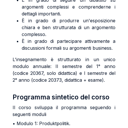
È in grado di seguire un dibattito su
argomenti complessi e comprenderne i
dettagli importanti.
È in grado di produrre un'esposizione
chiara e ben strutturata di un argomento
complesso.
È in grado di partecipare attivamente a
discussioni formali su argomenti business.
L'insegnamento è strutturato in un unico
modulo annuale: II semestre del 1° anno
(codice 20367, solo didattica) e I semestre del
2° anno (codice 20373, didattica + esame).
Programma sintetico del corso
Il corso sviluppa il programma seguendo i
seguenti moduli
• Modulo 1: Produktpolitik.