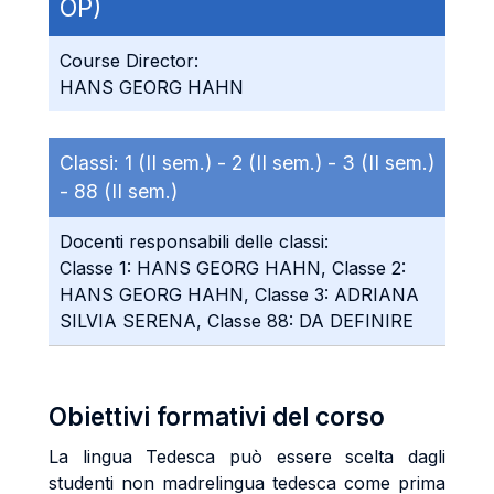
OP)
Course Director:
HANS GEORG HAHN
Classi:
1 (II sem.) -
2 (II sem.) -
3 (II sem.)
-
88 (II sem.)
Docenti responsabili delle classi:
Classe 1: HANS GEORG HAHN, Classe 2:
HANS GEORG HAHN, Classe 3: ADRIANA
SILVIA SERENA, Classe 88: DA DEFINIRE
Obiettivi formativi del corso
La lingua Tedesca può essere scelta dagli
studenti non madrelingua tedesca come prima