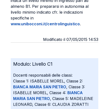
indica un livello minimo in ingresso pari ad
almeno B1. Per prepararsi in autonomia al
livello minimo indicato cfr. le indicazioni
specifiche in
www.unibocconi.it/centrolinguistico
.
Modificato il 07/05/2015 14:53
Modulo:
Livello C1
Docenti responsabili delle classi:
Classe 1: ISABELLE MOREL, Classe 2:
BIANCA MARIA SAN PIETRO
, Classe 3:
ISABELLE MOREL, Classe 4:
BIANCA
MARIA SAN PIETRO
, Classe 5: MADELEINE
LEONARD, Classe 6: CLAUDIA ZORATTI