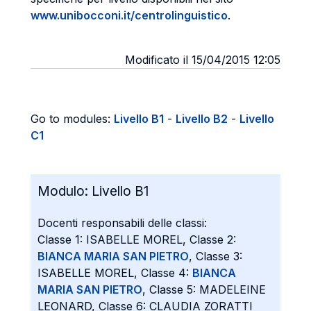
www.unibocconi.it/centrolinguistico
.
Modificato il 15/04/2015 12:05
Go to modules:
Livello B1
-
Livello B2
-
Livello
C1
Modulo:
Livello B1
Docenti responsabili delle classi:
Classe 1: ISABELLE MOREL, Classe 2:
BIANCA MARIA SAN PIETRO
, Classe 3:
ISABELLE MOREL, Classe 4:
BIANCA
MARIA SAN PIETRO
, Classe 5: MADELEINE
LEONARD, Classe 6: CLAUDIA ZORATTI