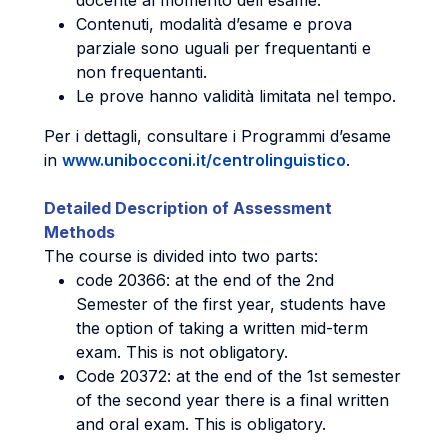
docente al momento dell'esame.
Contenuti, modalità d’esame e prova
parziale sono uguali per frequentanti e
non frequentanti.
Le prove hanno validità limitata nel tempo.
Per i dettagli, consultare i Programmi d’esame
in
www.unibocconi.it/centrolinguistico
.
Detailed Description of Assessment
Methods
The course is divided into two parts:
code 20366: at the end of the 2nd
Semester of the first year, students have
the option of taking a written mid-term
exam. This is not obligatory.
Code 20372: at the end of the 1st semester
of the second year there is a final written
and oral exam. This is obligatory.