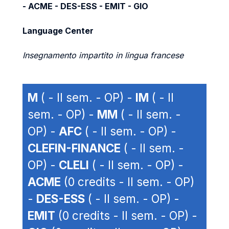
- ACME - DES-ESS - EMIT - GIO
Language Center
Insegnamento impartito in lingua francese
M
( - II sem. - OP) -
IM
( - II
sem. - OP) -
MM
( - II sem. -
OP) -
AFC
( - II sem. - OP) -
CLEFIN-FINANCE
( - II sem. -
OP) -
CLELI
( - II sem. - OP) -
ACME
(0 credits - II sem. - OP)
-
DES-ESS
( - II sem. - OP) -
EMIT
(0 credits - II sem. - OP) -