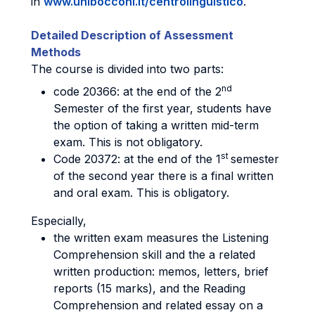
in
www.unibocconi.it/centrolinguistico
.
Detailed Description of Assessment
Methods
The course is divided into two parts:
nd
code 20366: at the end of the 2
Semester of the first year, students have
the option of taking a written mid-term
exam. This is not obligatory.
st
Code 20372: at the end of the 1
semester
of the second year there is a final written
and oral exam. This is obligatory.
Especially,
the written exam measures the Listening
Comprehension skill and the a related
written production: memos, letters, brief
reports (15 marks), and the Reading
Comprehension and related essay on a