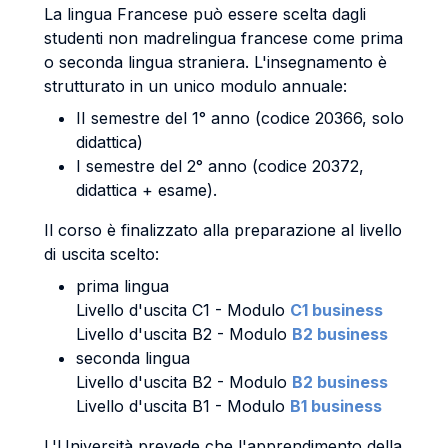
La lingua Francese può essere scelta dagli
studenti non madrelingua francese come prima
o seconda lingua straniera. L'insegnamento è
strutturato in un unico modulo annuale:
II semestre del 1° anno (codice 20366, solo
didattica)
I semestre del 2° anno (codice 20372,
didattica + esame).
Il corso è finalizzato alla preparazione al livello
di uscita scelto:
prima lingua
Livello d'uscita C1 - Modulo
C1 business
Livello d'uscita B2 - Modulo
B2 business
seconda lingua
Livello d'uscita B2 - Modulo
B2 business
Livello d'uscita B1 - Modulo
B1 business
L'Università prevede che l'apprendimento della