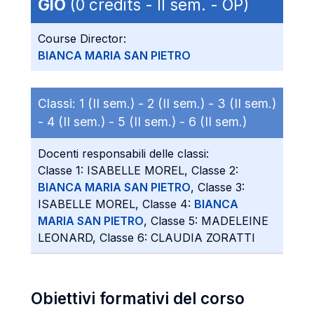
GIO
(0 credits - II sem. - OP)
Course Director:
BIANCA MARIA SAN PIETRO
Classi:
1 (II sem.) -
2 (II sem.) -
3 (II sem.)
-
4 (II sem.) -
5 (II sem.) -
6 (II sem.)
Docenti responsabili delle classi:
Classe 1: ISABELLE MOREL, Classe 2:
BIANCA MARIA SAN PIETRO
, Classe 3:
ISABELLE MOREL, Classe 4:
BIANCA
MARIA SAN PIETRO
, Classe 5: MADELEINE
LEONARD, Classe 6: CLAUDIA ZORATTI
Obiettivi formativi del corso