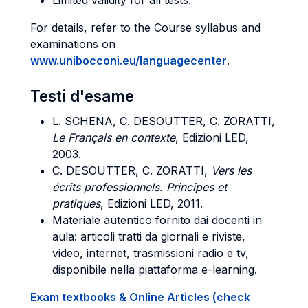
Limited validity for all tests.
For details, refer to the Course syllabus and
examinations on
www.unibocconi.eu/languagecenter
.
Testi d'esame
L. SCHENA, C. DESOUTTER, C. ZORATTI,
Le Français en contexte
, Edizioni LED,
2003.
C. DESOUTTER, C. ZORATTI,
Vers les
écrits professionnels. Principes et
pratiques
, Edizioni LED, 2011.
Materiale autentico fornito dai docenti in
aula: articoli tratti da giornali e riviste,
video, internet, trasmissioni radio e tv,
disponibile nella piattaforma e-learning.
Exam textbooks & Online Articles (check