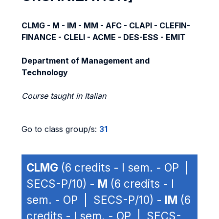
CLMG - M - IM - MM - AFC - CLAPI - CLEFIN-
FINANCE - CLELI - ACME - DES-ESS - EMIT
Department of Management and
Technology
Course taught in Italian
Go to class group/s:
31
CLMG
(6 credits - I sem. - OP |
SECS-P/10) -
M
(6 credits - I
sem. - OP | SECS-P/10) -
IM
(6
credits - I sem. - OP | SECS-