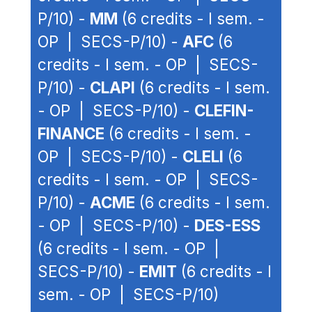
P/10) -
MM
(6 credits - I sem. -
OP | SECS-P/10) -
AFC
(6
credits - I sem. - OP | SECS-
P/10) -
CLAPI
(6 credits - I sem.
- OP | SECS-P/10) -
CLEFIN-
FINANCE
(6 credits - I sem. -
OP | SECS-P/10) -
CLELI
(6
credits - I sem. - OP | SECS-
P/10) -
ACME
(6 credits - I sem.
- OP | SECS-P/10) -
DES-ESS
(6 credits - I sem. - OP |
SECS-P/10) -
EMIT
(6 credits - I
sem. - OP | SECS-P/10)