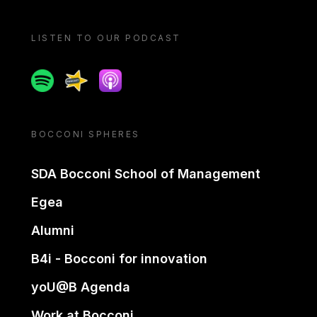
LISTEN TO OUR PODCAST
Spotify
Spreaker
Apple podcast
BOCCONI SPHERES
SDA Bocconi School of Management
Egea
Alumni
B4i - Bocconi for innovation
yoU@B Agenda
Work at Bocconi