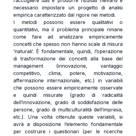
raccogliere dati e produrre risultati rilevanti è
necessario impostare un progetto di analisi
empirica caratterizzato dal rigore nei metodi.
I metodi possono essere qualitativi o
quantitativi, ma il problema principale rimane
come fare ad analizzare empiricamente
concetti che spesso non hanno scale di misura
‘naturali’. È fondamentale, quindi, l’operazione
di trasformazione dei concetti alla base del
management (innovazione, vantaggio
competitivo, clima, potere, motivazione,
affermazione internazionale, etc.) in variabili
che possono essere empiricamente osservate
e quindi misurate (grado di radicalità
dell’innovazione, grado di soddisfazione delle
persone, grado di multiculturalità dell’impresa,
etc.). Una volta ottenute queste variabili, si
avrà a disposizione l’elemento fondamentale
per costruire i questionari (per le ricerche