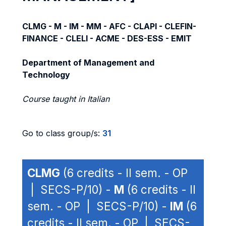
CLMG - M - IM - MM - AFC - CLAPI - CLEFIN-
FINANCE - CLELI - ACME - DES-ESS - EMIT
Department of Management and
Technology
Course taught in Italian
Go to class group/s:
31
CLMG
(6 credits - II sem. - OP
| SECS-P/10) -
M
(6 credits - II
sem. - OP | SECS-P/10) -
IM
(6
credits - II sem. - OP | SECS-