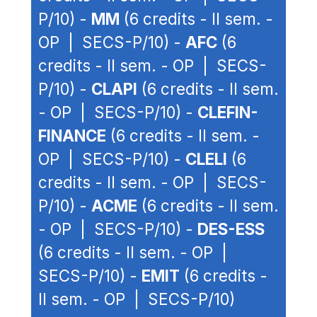
P/10) -
MM
(6 credits - II sem. -
OP | SECS-P/10) -
AFC
(6
credits - II sem. - OP | SECS-
P/10) -
CLAPI
(6 credits - II sem.
- OP | SECS-P/10) -
CLEFIN-
FINANCE
(6 credits - II sem. -
OP | SECS-P/10) -
CLELI
(6
credits - II sem. - OP | SECS-
P/10) -
ACME
(6 credits - II sem.
- OP | SECS-P/10) -
DES-ESS
(6 credits - II sem. - OP |
SECS-P/10) -
EMIT
(6 credits -
II sem. - OP | SECS-P/10)