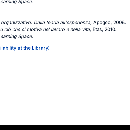
Learning Space.
ganizzativo. Dalla teoria all'esperienza,
Apogeo, 2008.
u ciò che ci motiva nel lavoro e nella vita
, Etas, 2010.
Learning Space.
ability at the Library)