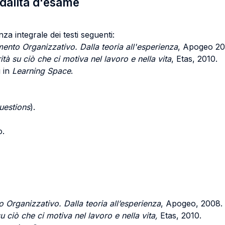
odalità d'esame
za integrale dei testi seguenti:
nto Organizzativo. Dalla teoria all'esperienza
, Apogeo 20
tà su ciò che ci motiva nel lavoro e nella vita
, Etas, 2010.
i in
Learning Space
.
uestions
).
o.
Organizzativo. Dalla teoria all’esperienza
, Apogeo, 2008.
 ciò che ci motiva nel lavoro e nella vita,
Etas, 2010.