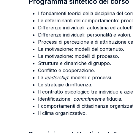
Programma sintetico del corso
I fondamenti teorici della disciplina del 
Le determinanti del comportamento: process
Differenze individuali: autostima ed autoeff
Differenze individuali: personalità e valori.
Processi di percezione e di attribuzione c
La motivazione: modelli del contenuto.
La motivazione: modelli di processo.
Strutture e dinamiche di gruppo.
Conflitto e cooperazione.
La
leadership
: modelli e processi.
Le strategie di influenza.
Il contratto psicologico tra individuo e azi
Identificazione,
commitment
e fiducia.
I comportamenti di cittadinanza organizzat
Il clima organizzativo.