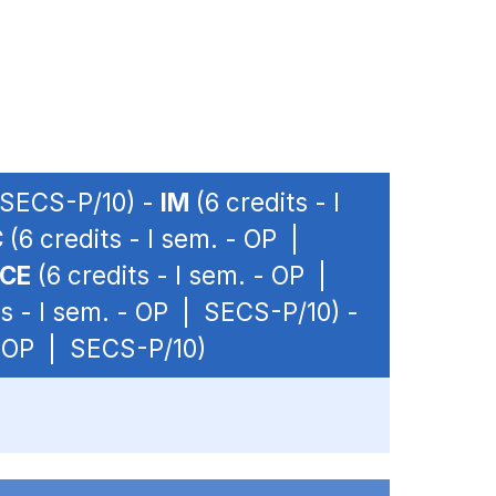
| SECS-P/10) -
IM
(6 credits - I
C
(6 credits - I sem. - OP |
NCE
(6 credits - I sem. - OP |
ts - I sem. - OP | SECS-P/10) -
 - OP | SECS-P/10)