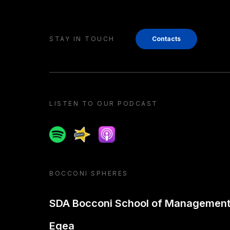
STAY IN TOUCH
Contacts
LISTEN TO OUR PODCAST
Spotify
Spreaker
Apple podcast
BOCCONI SPHERES
SDA Bocconi School of Managemen
Egea