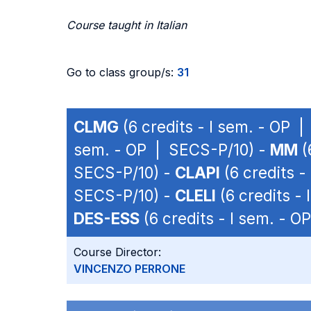
Course taught in Italian
Go to class group/s:
31
CLMG
(6 credits - I sem. - OP 
sem. - OP | SECS-P/10) -
MM
(
SECS-P/10) -
CLAPI
(6 credits -
SECS-P/10) -
CLELI
(6 credits -
DES-ESS
(6 credits - I sem. - 
Course Director:
VINCENZO PERRONE