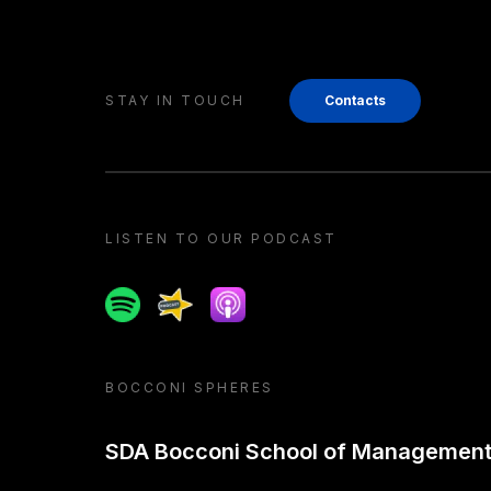
STAY IN TOUCH
Contacts
LISTEN TO OUR PODCAST
Spotify
Spreaker
Apple podcast
BOCCONI SPHERES
SDA Bocconi School of Managemen