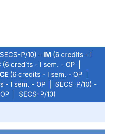
| SECS-P/10) -
IM
(6 credits - I
C
(6 credits - I sem. - OP |
NCE
(6 credits - I sem. - OP |
ts - I sem. - OP | SECS-P/10) -
 - OP | SECS-P/10)