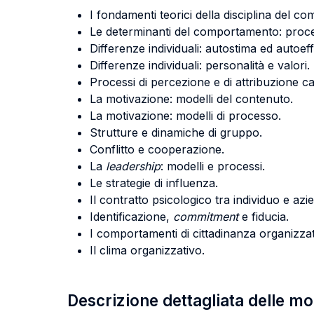
I fondamenti teorici della disciplina del 
Le determinanti del comportamento: process
Differenze individuali: autostima ed autoeff
Differenze individuali: personalità e valori.
Processi di percezione e di attribuzione c
La motivazione: modelli del contenuto.
La motivazione: modelli di processo.
Strutture e dinamiche di gruppo.
Conflitto e cooperazione.
La
leadership
: modelli e processi.
Le strategie di influenza.
Il contratto psicologico tra individuo e azi
Identificazione,
commitment
e fiducia.
I comportamenti di cittadinanza organizzat
Il clima organizzativo.
Descrizione dettagliata delle m