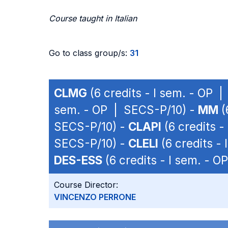
Course taught in Italian
Go to class group/s:
31
CLMG
(6 credits - I sem. - OP 
sem. - OP | SECS-P/10) -
MM
(
SECS-P/10) -
CLAPI
(6 credits -
SECS-P/10) -
CLELI
(6 credits -
DES-ESS
(6 credits - I sem. - 
Course Director:
VINCENZO PERRONE