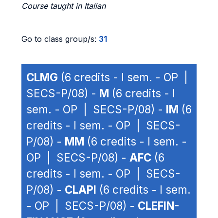
Course taught in Italian
Go to class group/s:
31
CLMG
(6 credits - I sem. - OP |
SECS-P/08) -
M
(6 credits - I
sem. - OP | SECS-P/08) -
IM
(6
credits - I sem. - OP | SECS-
P/08) -
MM
(6 credits - I sem. -
OP | SECS-P/08) -
AFC
(6
credits - I sem. - OP | SECS-
P/08) -
CLAPI
(6 credits - I sem.
- OP | SECS-P/08) -
CLEFIN-