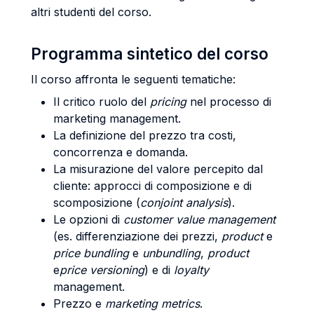
altri studenti del corso.
Programma sintetico del corso
Il corso affronta le seguenti tematiche:
Il critico ruolo del
pricing
nel processo di
marketing management.
La definizione del prezzo tra costi,
concorrenza e domanda.
La misurazione del valore percepito dal
cliente: approcci di composizione e di
scomposizione (
conjoint analysis
).
Le opzioni di
customer value management
(es. differenziazione dei prezzi,
product
e
price bundling
e
unbundling
,
product
e
price versioning
) e di
loyalty
management.
Prezzo e
marketing metrics
.