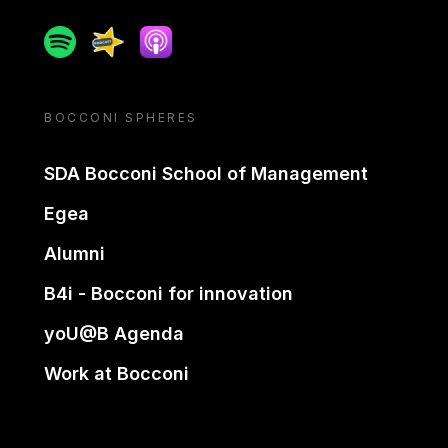
Spotify
Spreaker
Apple podcast
BOCCONI SPHERES
SDA Bocconi School of Management
Egea
Alumni
B4i - Bocconi for innovation
yoU@B Agenda
Work at Bocconi