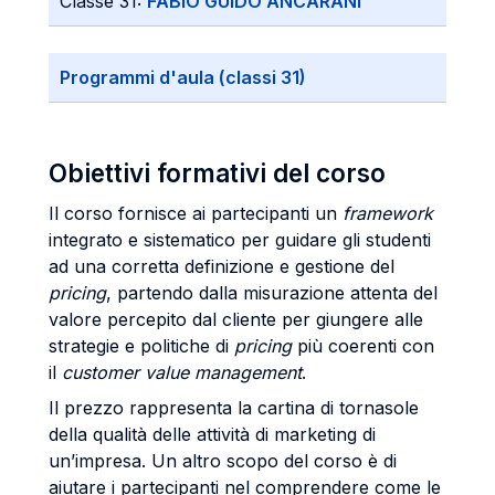
Classe 31:
FABIO GUIDO ANCARANI
Programmi d'aula (classi 31)
Obiettivi formativi del corso
Il corso fornisce ai partecipanti un
framework
integrato e sistematico per guidare gli studenti
ad una corretta definizione e gestione del
pricing
, partendo dalla misurazione attenta del
valore percepito dal cliente per giungere alle
strategie e politiche di
pricing
più coerenti con
il
customer value management
.
Il prezzo rappresenta la cartina di tornasole
della qualità delle attività di marketing di
un’impresa. Un altro scopo del corso è di
aiutare i partecipanti nel comprendere come le