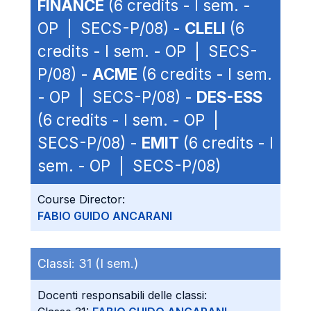
FINANCE
(6 credits - I sem. -
OP | SECS-P/08) -
CLELI
(6
credits - I sem. - OP | SECS-
P/08) -
ACME
(6 credits - I sem.
- OP | SECS-P/08) -
DES-ESS
(6 credits - I sem. - OP |
SECS-P/08) -
EMIT
(6 credits - I
sem. - OP | SECS-P/08)
Course Director:
FABIO GUIDO ANCARANI
Classi:
31 (I sem.)
Docenti responsabili delle classi: