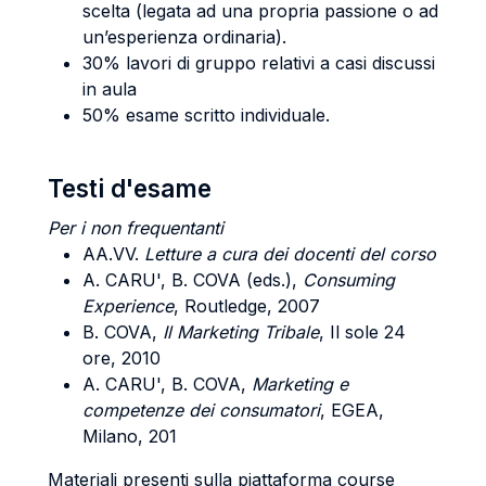
scelta (legata ad una propria passione o ad
un’esperienza ordinaria).
30% lavori di gruppo relativi a casi discussi
in aula
50% esame scritto individuale.
Testi d'esame
Per i non frequentanti
AA.VV.
Letture a cura dei docenti del corso
A. CARU', B. COVA (eds.),
Consuming
Experience
, Routledge, 2007
B. COVA,
Il Marketing Tribale
, Il sole 24
ore, 2010
A. CARU', B. COVA,
Marketing e
competenze dei consumatori
, EGEA,
Milano, 201
Materiali presenti sulla piattaforma course