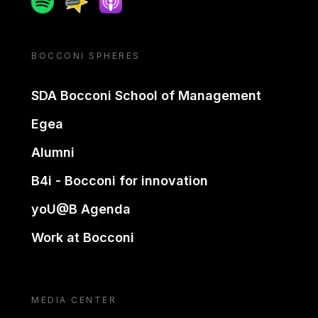
BOCCONI SPHERES
SDA Bocconi School of Management
Egea
Alumni
B4i - Bocconi for innovation
yoU@B Agenda
Work at Bocconi
MEDIA CENTER