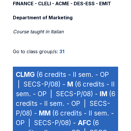
FINANCE - CLELI - ACME - DES-ESS - EMIT
Department of Marketing
Course taught in Italian
Go to class group/s:
31
CLMG
(6 credits - II sem. - OP
| SECS-P/08) -
M
(6 credits - II
sem. - OP | SECS-P/08) -
IM
(6
credits - II sem. - OP | SECS-
P/08) -
MM
(6 credits - II sem. -
OP | SECS-P/08) -
AFC
(6