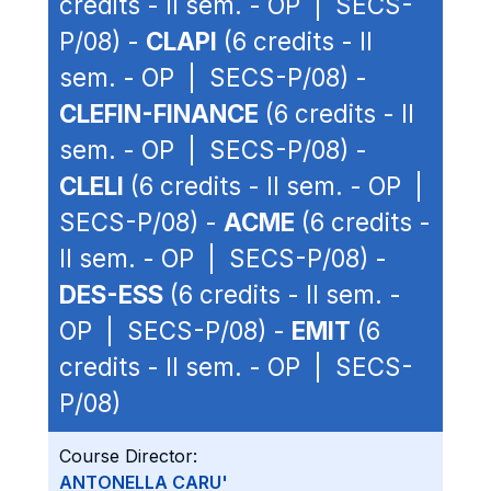
credits - II sem. - OP | SECS-
P/08) -
CLAPI
(6 credits - II
sem. - OP | SECS-P/08) -
CLEFIN-FINANCE
(6 credits - II
sem. - OP | SECS-P/08) -
CLELI
(6 credits - II sem. - OP |
SECS-P/08) -
ACME
(6 credits -
II sem. - OP | SECS-P/08) -
DES-ESS
(6 credits - II sem. -
OP | SECS-P/08) -
EMIT
(6
credits - II sem. - OP | SECS-
P/08)
Course Director:
ANTONELLA CARU'