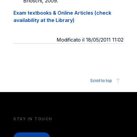
Brioschi, 2009.
Exam textbooks & Online Articles (check
availability at the Library)
Modificato il 18/05/2011 11:02
Scroll to top
STAY IN TOUCH