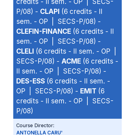
credits - II sem. - OP | SECS-
P/08) -
CLAPI
(6 credits - II
sem. - OP | SECS-P/08) -
CLEFIN-FINANCE
(6 credits - II
sem. - OP | SECS-P/08) -
CLELI
(6 credits - II sem. - OP |
SECS-P/08) -
ACME
(6 credits -
II sem. - OP | SECS-P/08) -
DES-ESS
(6 credits - II sem. -
OP | SECS-P/08) -
EMIT
(6
credits - II sem. - OP | SECS-
P/08)
Course Director:
ANTONELLA CARU'