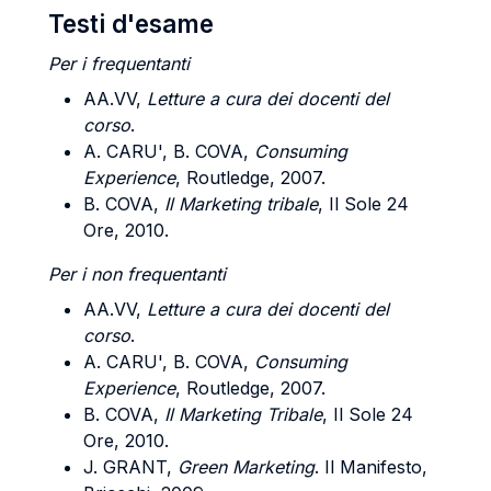
Testi d'esame
Per i frequentanti
AA.VV,
Letture a cura dei docenti del
corso
.
A. CARU', B. COVA,
Consuming
Experience
, Routledge, 2007.
B. COVA,
Il Marketing tribale
, Il Sole 24
Ore, 2010.
Per i non frequentanti
AA.VV,
Letture a cura dei docenti del
corso
.
A. CARU', B. COVA,
Consuming
Experience
, Routledge, 2007.
B. COVA,
Il Marketing Tribale
, Il Sole 24
Ore, 2010.
J. GRANT,
Green Marketing
. Il Manifesto,