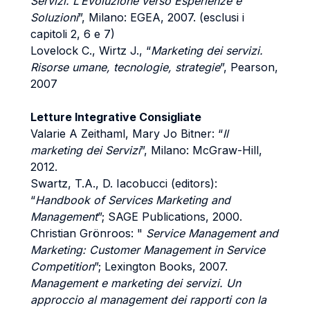
Servizi. L’Evoluzione verso Esperienze e
Soluzioni
”, Milano: EGEA, 2007. (esclusi i
capitoli 2, 6 e 7)
Lovelock C., Wirtz J., “
Marketing dei servizi.
Risorse umane, tecnologie, strategie
”, Pearson,
2007
Letture Integrative Consigliate
Valarie A Zeithaml, Mary Jo Bitner: “
Il
marketing dei Servizi
”, Milano: McGraw-Hill,
2012.
Swartz, T.A., D. Iacobucci (editors):
“
Handbook of Services Marketing and
Management
”; SAGE Publications, 2000.
Christian Grönroos: "
Service Management and
Marketing: Customer Management in Service
Competition
”; Lexington Books, 2007.
Management e marketing dei servizi. Un
approccio al management dei rapporti con la