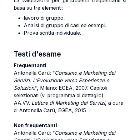
La valutazione per gli studenti frequentanti si
basa su tre elementi:
lavoro di gruppo.
Analisi di gruppo di casi ed esempi.
Prova scritta individuale.
Testi d'esame
Frequentanti
Antonella Carù: “
Consumo e Marketing dei
Servizi. L’Evoluzione verso Esperienze e
Soluzioni
”, Milano: EGEA, 2007. Capitoli
selezionati (v. programma di dettaglio)
AA.VV.
Letture di Marketing dei Servizi
, a cura
di Antonella Carù, EGEA, 2015
Non frequentanti
Antonella Carù: “
Consumo e Marketing dei