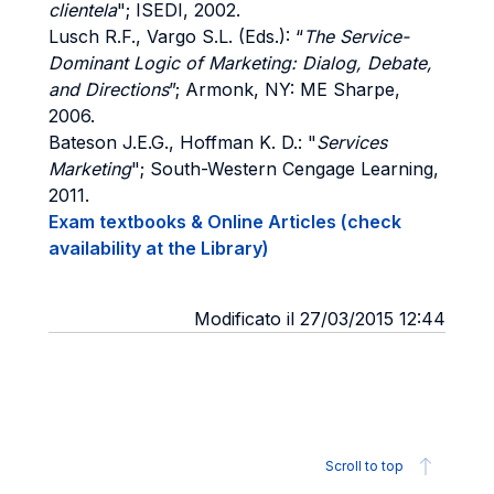
clientela
"; ISEDI, 2002.
Lusch R.F., Vargo S.L. (Eds.): “
The Service-
Dominant Logic of Marketing: Dialog, Debate,
and Directions
”; Armonk, NY: ME Sharpe,
2006.
Bateson J.E.G., Hoffman K. D.: "
Services
Marketing
"; South-Western Cengage Learning,
2011.
Exam textbooks & Online Articles (check
availability at the Library)
Modificato il 27/03/2015 12:44
Scroll to top