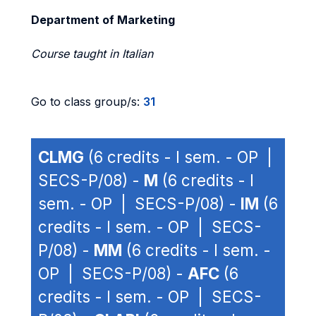
Department of Marketing
Course taught in Italian
Go to class group/s:
31
CLMG
(6 credits - I sem. - OP |
SECS-P/08) -
M
(6 credits - I
sem. - OP | SECS-P/08) -
IM
(6
credits - I sem. - OP | SECS-
P/08) -
MM
(6 credits - I sem. -
OP | SECS-P/08) -
AFC
(6
credits - I sem. - OP | SECS-