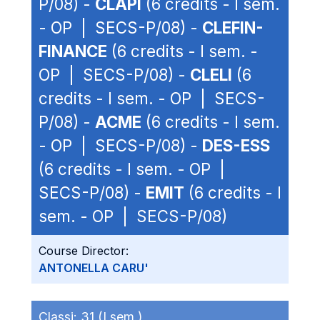
P/08) -
CLAPI
(6 credits - I sem.
- OP | SECS-P/08) -
CLEFIN-
FINANCE
(6 credits - I sem. -
OP | SECS-P/08) -
CLELI
(6
credits - I sem. - OP | SECS-
P/08) -
ACME
(6 credits - I sem.
- OP | SECS-P/08) -
DES-ESS
(6 credits - I sem. - OP |
SECS-P/08) -
EMIT
(6 credits - I
sem. - OP | SECS-P/08)
Course Director:
ANTONELLA CARU'
Classi:
31 (I sem.)