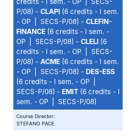
credits - I sem. - OP | SECS-
P/08) -
CLAPI
(6 credits - I sem.
- OP | SECS-P/08) -
CLEFIN-
FINANCE
(6 credits - I sem. -
OP | SECS-P/08) -
CLELI
(6
credits - I sem. - OP | SECS-
P/08) -
ACME
(6 credits - I sem.
- OP | SECS-P/08) -
DES-ESS
(6 credits - I sem. - OP |
SECS-P/08) -
EMIT
(6 credits - I
sem. - OP | SECS-P/08)
Course Director:
STEFANO PACE