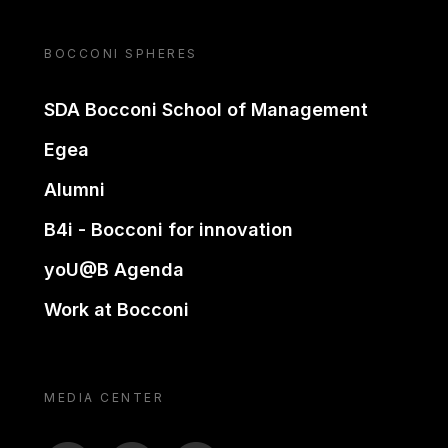
BOCCONI SPHERES
SDA Bocconi School of Management
Egea
Alumni
B4i - Bocconi for innovation
yoU@B Agenda
Work at Bocconi
MEDIA CENTER