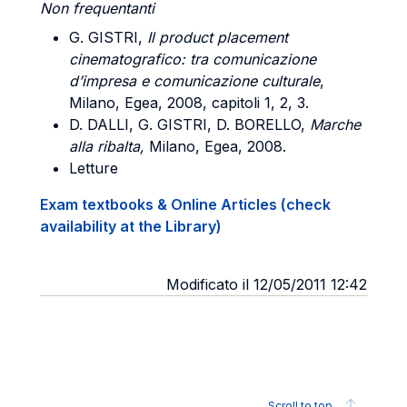
Non frequentanti
G. GISTRI
,
Il product placement
cinematografico: tra comunicazione
d’impresa e comunicazione culturale
,
Milano, Egea, 2008, capitoli 1, 2, 3.
D. DALLI, G. GISTRI, D. BORELLO,
Marche
alla ribalta,
Milano, Egea, 2008.
Letture
Exam textbooks & Online Articles (check
availability at the Library)
Modificato il 12/05/2011 12:42
Scroll to top