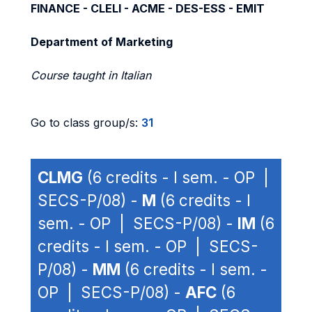
FINANCE - CLELI - ACME - DES-ESS - EMIT
Department of Marketing
Course taught in Italian
Go to class group/s:
31
CLMG
(6 credits - I sem. - OP |
SECS-P/08) -
M
(6 credits - I
sem. - OP | SECS-P/08) -
IM
(6
credits - I sem. - OP | SECS-
P/08) -
MM
(6 credits - I sem. -
OP | SECS-P/08) -
AFC
(6