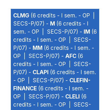
CLMG
(6 credits - I sem. - OP |
SECS-P/07) -
M
(6 credits - I
sem. - OP | SECS-P/07) -
IM
(6
credits - I sem. - OP | SECS-
P/07) -
MM
(6 credits - I sem. -
OP | SECS-P/07) -
AFC
(6
credits - I sem. - OP | SECS-
P/07) -
CLAPI
(6 credits - I sem.
- OP | SECS-P/07) -
CLEFIN-
FINANCE
(6 credits - I sem. -
OP | SECS-P/07) -
CLELI
(6
credits - I sem. - OP | SECS-