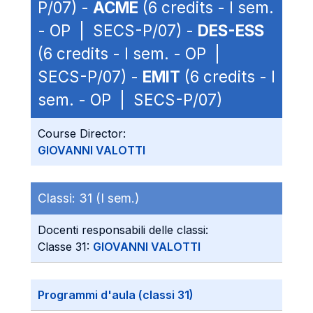
P/07) -
ACME
(6 credits - I sem.
- OP | SECS-P/07) -
DES-ESS
(6 credits - I sem. - OP |
SECS-P/07) -
EMIT
(6 credits - I
sem. - OP | SECS-P/07)
Course Director:
GIOVANNI VALOTTI
Classi:
31 (I sem.)
Docenti responsabili delle classi:
Classe 31:
GIOVANNI VALOTTI
Programmi d'aula (classi 31)