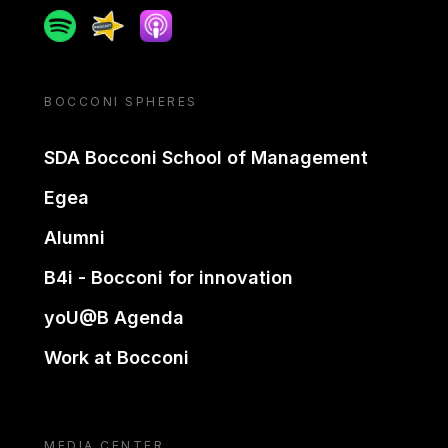
Spotify
Spreaker
Apple podcast
BOCCONI SPHERES
SDA Bocconi School of Management
Egea
Alumni
B4i - Bocconi for innovation
yoU@B Agenda
Work at Bocconi
MEDIA CENTER