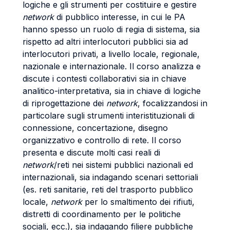
logiche e gli strumenti per costituire e gestire
network
di pubblico interesse, in cui le PA
hanno spesso un ruolo di regia di sistema, sia
rispetto ad altri interlocutori pubblici sia ad
interlocutori privati, a livello locale, regionale,
nazionale e internazionale. Il corso analizza e
discute i contesti collaborativi sia in chiave
analitico-interpretativa, sia in chiave di logiche
di riprogettazione dei
network
, focalizzandosi in
particolare sugli strumenti interistituzionali di
connessione, concertazione, disegno
organizzativo e controllo di rete. Il corso
presenta e discute molti casi reali di
network
/reti nei sistemi pubblici nazionali ed
internazionali, sia indagando scenari settoriali
(es. reti sanitarie, reti del trasporto pubblico
locale,
network
per lo smaltimento dei rifiuti,
distretti di coordinamento per le politiche
sociali, ecc.), sia indagando filiere pubbliche