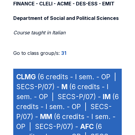
FINANCE - CLELI - ACME - DES-ESS - EMIT
Department of Social and Political Sciences
Course taught in Italian
Go to class group/s:
31
CLMG
(6 credits - I sem. - OP |
SECS-P/07) -
M
(6 credits - I
sem. - OP | SECS-P/07) -
IM
(6
credits - I sem. - OP | SECS-
P/07) -
MM
(6 credits - I sem. -
OP | SECS-P/07) -
AFC
(6