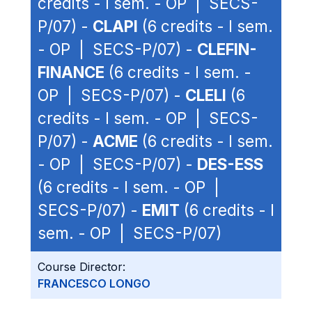
credits - I sem. - OP | SECS-
P/07) -
CLAPI
(6 credits - I sem.
- OP | SECS-P/07) -
CLEFIN-
FINANCE
(6 credits - I sem. -
OP | SECS-P/07) -
CLELI
(6
credits - I sem. - OP | SECS-
P/07) -
ACME
(6 credits - I sem.
- OP | SECS-P/07) -
DES-ESS
(6 credits - I sem. - OP |
SECS-P/07) -
EMIT
(6 credits - I
sem. - OP | SECS-P/07)
Course Director:
FRANCESCO LONGO