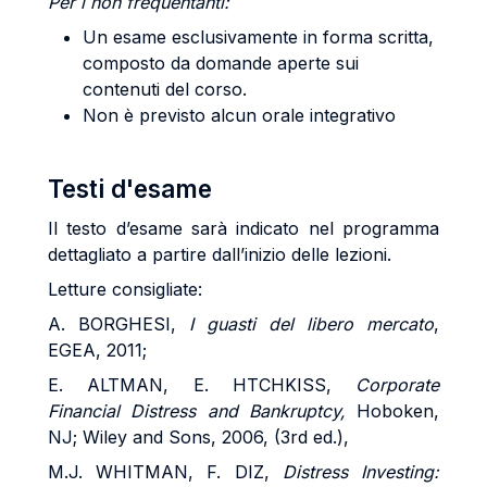
Per i non frequentanti:
Un esame esclusivamente in forma scritta,
composto da domande aperte sui
contenuti del corso.
Non è previsto alcun orale integrativo
Testi d'esame
Il testo d’esame sarà indicato nel programma
dettagliato a partire dall’inizio delle lezioni.
Letture consigliate:
A. BORGHESI,
I guasti del libero mercato
,
EGEA, 2011;
E. ALTMAN, E. HTCHKISS,
Corporate
Financial Distress and Bankruptcy,
Hoboken,
NJ; Wiley and Sons, 2006, (3rd ed.),
M.J. WHITMAN, F. DIZ,
Distress Investing: