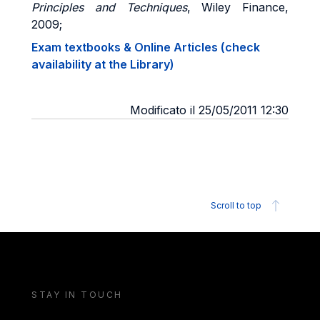
Principles and Techniques
, Wiley Finance,
2009;
Exam textbooks & Online Articles (check
availability at the Library)
Modificato il 25/05/2011 12:30
Scroll to top
STAY IN TOUCH