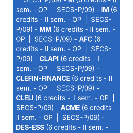
sem. - OP | SECS-P/09) -
IM
(6
credits - II sem. - OP | SECS-
P/09) -
MM
(6 credits - II sem. -
OP | SECS-P/09) -
AFC
(6
credits - II sem. - OP | SECS-
P/09) -
CLAPI
(6 credits - II
sem. - OP | SECS-P/09) -
CLEFIN-FINANCE
(6 credits - II
sem. - OP | SECS-P/09) -
CLELI
(6 credits - II sem. - OP |
SECS-P/09) -
ACME
(6 credits -
II sem. - OP | SECS-P/09) -
DES-ESS
(6 credits - II sem. -