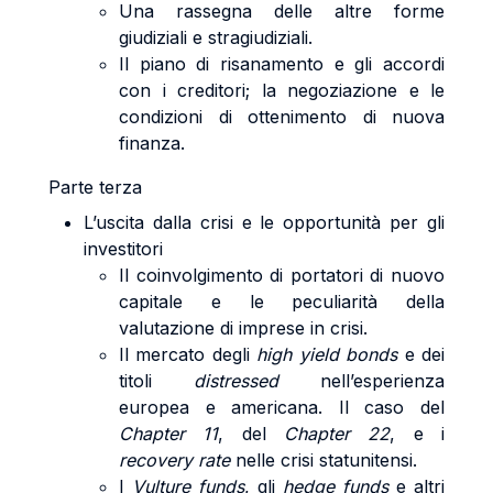
Una rassegna delle altre forme
giudiziali e stragiudiziali.
Il piano di risanamento e gli accordi
con i creditori; la negoziazione e le
condizioni di ottenimento di nuova
finanza.
Parte terza
L’uscita dalla crisi e le opportunità per gli
investitori
Il coinvolgimento di portatori di nuovo
capitale e le peculiarità della
valutazione di imprese in crisi.
Il mercato degli
high yield
bonds
e dei
titoli
distressed
nell’esperienza
europea e americana. Il caso del
Chapter 11
, del
Chapter 22
, e i
recovery
rate
nelle crisi statunitensi.
I
Vulture funds
, gli
hedge funds
e altri