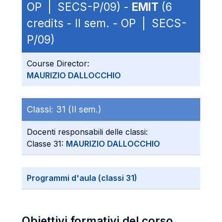
OP | SECS-P/09) -
EMIT
(6
credits - II sem. - OP | SECS-
P/09)
Course Director:
MAURIZIO DALLOCCHIO
Classi:
31 (II sem.)
Docenti responsabili delle classi:
Classe 31:
MAURIZIO DALLOCCHIO
Programmi d'aula (classi 31)
Obiettivi formativi del corso