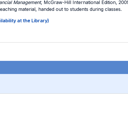
inancial Management
, McGraw-Hill International Edition, 200
 teaching material, handed out to students during classes.
ability at the Library)