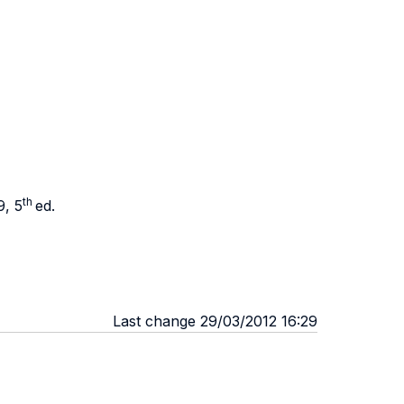
th
9, 5
ed.
Last change 29/03/2012 16:29