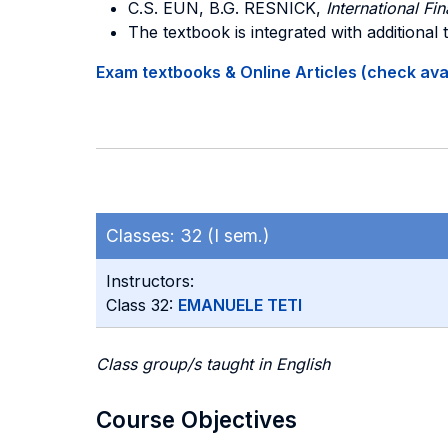
C.S. EUN, B.G. RESNICK,
International F
The textbook is integrated with additional
Exam textbooks & Online Articles (check avail
Classes:
32 (I sem.)
Instructors:
Class 32:
EMANUELE TETI
Class group/s taught in English
Course Objectives