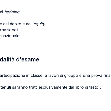
 di
hedging
.
 del debito e dell’
equity
.
rnazionali.
ernazionale.
odalità d'esame
partecipazione in classe, a lavori di gruppo e una prova final
tenuti saranno tratti esclusivamente dal libro di testo).