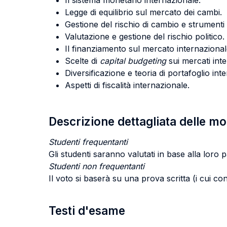
Il sistema monetario internazionale.
Legge di equilibrio sul mercato dei cambi.
Gestione del rischio di cambio e strumenti
Valutazione e gestione del rischio politico.
Il finanziamento sul mercato internazionale
Scelte di
capital budgeting
sui mercati inte
Diversificazione e teoria di portafoglio int
Aspetti di fiscalità internazionale.
Descrizione dettagliata delle m
Studenti frequentanti
Gli studenti saranno valutati in base alla loro 
Studenti non frequentanti
Il voto si baserà su una prova scritta (i cui con
Testi d'esame