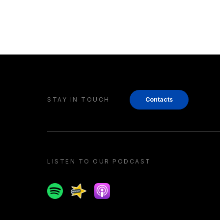
STAY IN TOUCH
Contacts
LISTEN TO OUR PODCAST
Spotify
Spreaker
Apple podcast