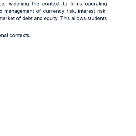
, widening the context to firms operating
nd management of currency risk, interest risk,
 market of debt and equity. This allows students
onal contexts.