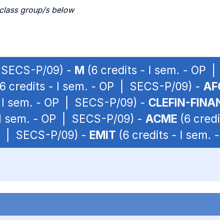
 class group/s below
| SECS-P/09) -
M
(6 credits - I sem. - OP 
6 credits - I sem. - OP | SECS-P/09) -
AF
- I sem. - OP | SECS-P/09) -
CLEFIN-FINA
 I sem. - OP | SECS-P/09) -
ACME
(6 credi
OP | SECS-P/09) -
EMIT
(6 credits - I sem.