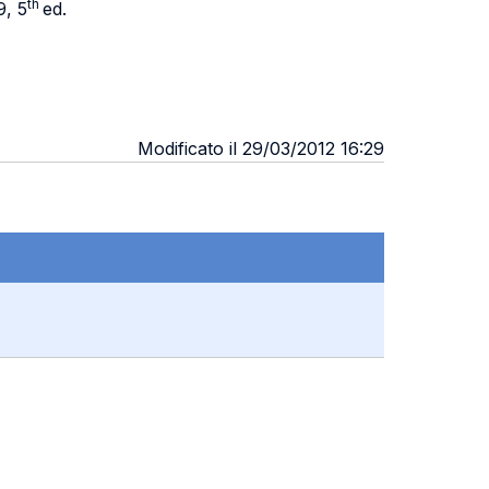
th
9, 5
ed.
Modificato il 29/03/2012 16:29