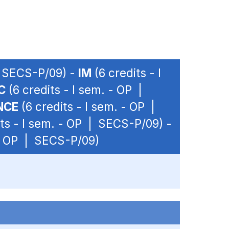
| SECS-P/09) -
IM
(6 credits - I
C
(6 credits - I sem. - OP |
NCE
(6 credits - I sem. - OP |
ts - I sem. - OP | SECS-P/09) -
 - OP | SECS-P/09)