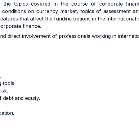
the topics covered in the course of corporate finance
ium conditions on currency market, topics of assessment a
 features that affect the funding options in the international
corporate finance.
d direct involvement of professionals working in internati
.
 tools.
isk.
f debt and equity.
cation.