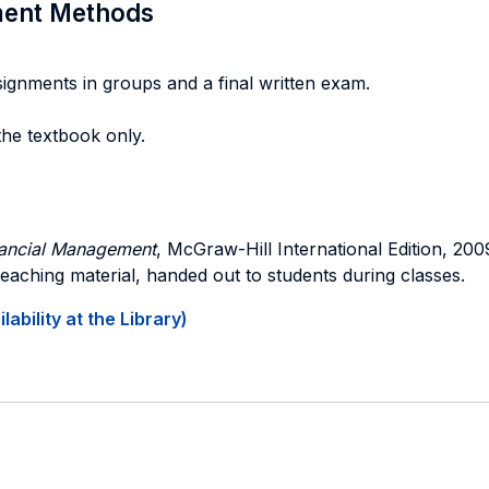
sment Methods
signments in groups and a final written exam.
he textbook only.
inancial Management
, McGraw-Hill International Edition, 200
 teaching material, handed out to students during classes.
ability at the Library)