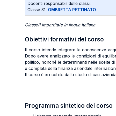
Docenti responsabili delle classi:
Classe 31:
OMBRETTA PETTINATO
Classe/i impartita/e in lingua italiana
Obiettivi formativi del corso
Il corso intende integrare le conoscenze acqui
Dopo avere analizzato le condizioni di equilibr
politico, nonché le determinanti nelle scelte d
e completa della finanza aziendale internazion
Il corso è arricchito dallo studio di casi azienda
Programma sintetico del corso