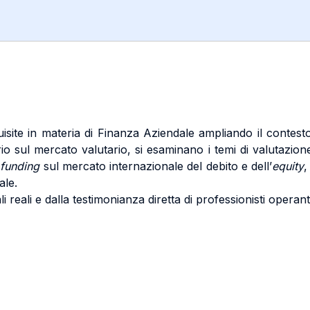
site in materia di Finanza Aziendale ampliando il contesto 
io sul mercato valutario, si esaminano i temi di valutazione
i
funding
sul mercato internazionale del debito e dell’
equity
,
ale.
li reali e dalla testimonianza diretta di professionisti operant