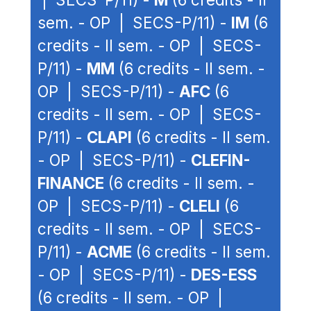
sem. - OP | SECS-P/11) -
IM
(6
credits - II sem. - OP | SECS-
P/11) -
MM
(6 credits - II sem. -
OP | SECS-P/11) -
AFC
(6
credits - II sem. - OP | SECS-
P/11) -
CLAPI
(6 credits - II sem.
- OP | SECS-P/11) -
CLEFIN-
FINANCE
(6 credits - II sem. -
OP | SECS-P/11) -
CLELI
(6
credits - II sem. - OP | SECS-
P/11) -
ACME
(6 credits - II sem.
- OP | SECS-P/11) -
DES-ESS
(6 credits - II sem. - OP |