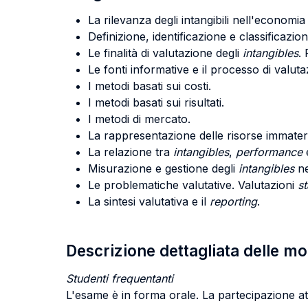
La rilevanza degli intangibili nell'economia 
Definizione, identificazione e classificazion
Le finalità di valutazione degli
intangibles
. 
Le fonti informative e il processo di valuta
I metodi basati sui costi.
I metodi basati sui risultati.
I metodi di mercato.
La rappresentazione delle risorse immaterial
La relazione tra
intangibles
,
performance
Misurazione e gestione degli
intangibles
ne
Le problematiche valutative. Valutazioni
s
La sintesi valutativa e il
reporting
.
Descrizione dettagliata delle m
Studenti frequentanti
L'esame è in forma orale. La partecipazione atti