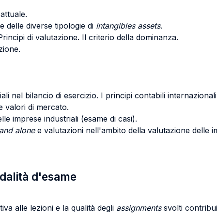
attuale.
e delle diverse tipologie di
intangibles assets
.
Principi di valutazione. Il criterio della dominanza.
zione.
i nel bilancio di esercizio. I principi contabili internazional
e valori di mercato.
lle imprese industriali (esame di casi).
tand alone
e valutazioni nell'ambito della valutazione delle 
odalità d'esame
va alle lezioni e la qualità degli
assignments
svolti contribu