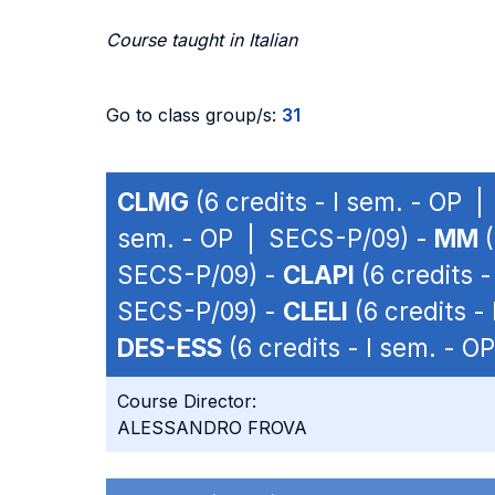
Course taught in Italian
Go to class group/s:
31
CLMG
(6 credits - I sem. - OP 
sem. - OP | SECS-P/09) -
MM
(
SECS-P/09) -
CLAPI
(6 credits 
SECS-P/09) -
CLELI
(6 credits -
DES-ESS
(6 credits - I sem. - 
Course Director:
ALESSANDRO FROVA