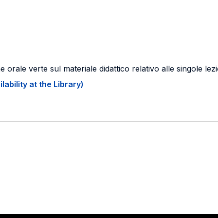
me orale verte sul materiale didattico relativo alle singole lez
ability at the Library)