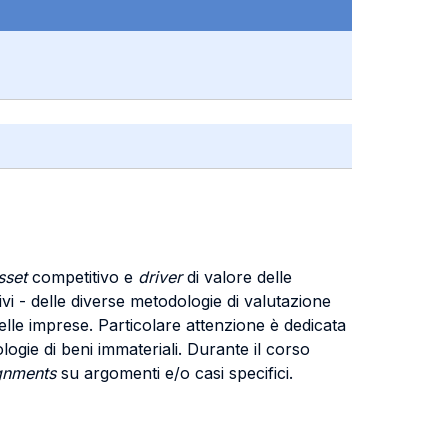
sset
competitivo e
driver
di valore delle
ivi - delle diverse metodologie di valutazione
delle imprese. Particolare attenzione è dedicata
pologie di beni immateriali. Durante il corso
gnments
su argomenti e/o casi specifici.