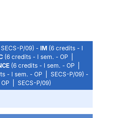
| SECS-P/09) -
IM
(6 credits - I
C
(6 credits - I sem. - OP |
NCE
(6 credits - I sem. - OP |
ts - I sem. - OP | SECS-P/09) -
 - OP | SECS-P/09)