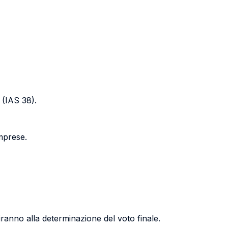
i (IAS 38).
imprese.
iranno alla determinazione del voto finale.