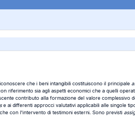
conoscere che i beni intangibili costituiscono il principale
a
con riferimento sia agli aspetti economici che a quelli operat
 crescente contributo alla formazione del valore complessivo 
es
e ai differenti approcci valutativi applicabili alle singole ti
che con l'intervento di testimoni esterni. Sono previsti
assi