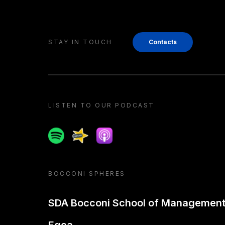
STAY IN TOUCH
Contacts
LISTEN TO OUR PODCAST
Spotify
Spreaker
Apple podcast
BOCCONI SPHERES
SDA Bocconi School of Managemen