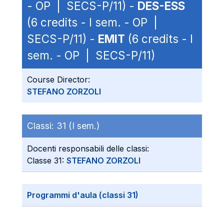
- OP | SECS-P/11) -
DES-ESS
(6 credits - I sem. - OP |
SECS-P/11) -
EMIT
(6 credits - I
sem. - OP | SECS-P/11)
Course Director:
STEFANO ZORZOLI
Classi:
31 (I sem.)
Docenti responsabili delle classi:
Classe 31:
STEFANO ZORZOLI
Programmi d'aula (classi 31)