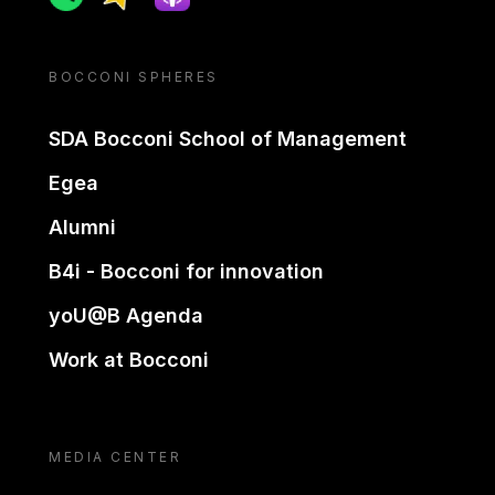
BOCCONI SPHERES
SDA Bocconi School of Management
Egea
Alumni
B4i - Bocconi for innovation
yoU@B Agenda
Work at Bocconi
MEDIA CENTER