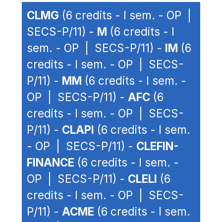
CLMG
(6 credits - I sem. - OP |
SECS-P/11) -
M
(6 credits - I
sem. - OP | SECS-P/11) -
IM
(6
credits - I sem. - OP | SECS-
P/11) -
MM
(6 credits - I sem. -
OP | SECS-P/11) -
AFC
(6
credits - I sem. - OP | SECS-
P/11) -
CLAPI
(6 credits - I sem.
- OP | SECS-P/11) -
CLEFIN-
FINANCE
(6 credits - I sem. -
OP | SECS-P/11) -
CLELI
(6
credits - I sem. - OP | SECS-
P/11) -
ACME
(6 credits - I sem.