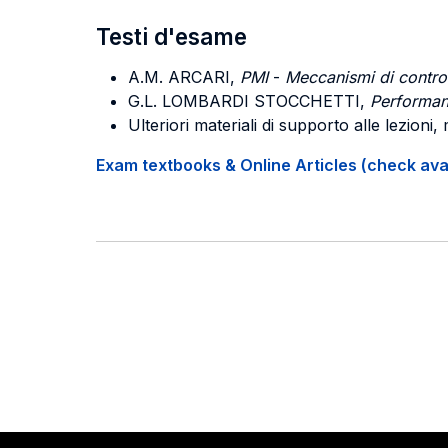
Testi d'esame
A.M. ARCARI,
PMI
-
Meccanismi di control
G.L. LOMBARDI STOCCHETTI,
Performan
Ulteriori materiali di supporto alle lezio
Exam textbooks & Online Articles (check avail