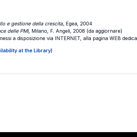
lo e gestione della crescita
, Egea, 2004
ce delle PMI
, Milano, F. Angeli, 2008 (da aggiornare)
ni, messi a disposizione via INTERNET, alla pagina WEB dedi
ability at the Library)