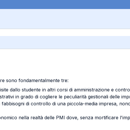
guire sono fondamentalmente tre:
ite dallo studente in altri corsi di amministrazione e control
trativi in grado di cogliere le peculiarità gestionali delle im
dei fabbisogni di controllo di una piccola-media impresa, no
conomico nella realtà delle PMI dove, senza mortificare l'imp