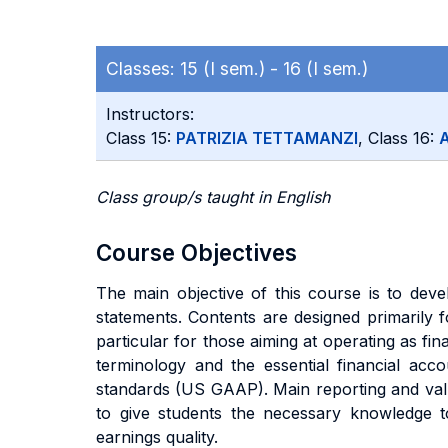
Classes:
15 (I sem.) -
16 (I sem.)
Instructors:
Class 15:
PATRIZIA TETTAMANZI
, Class 16:
Class group/s taught in English
Course Objectives
The main objective of this course is to develo
statements. Contents are designed primarily fo
particular for those aiming at operating as fin
terminology and the essential financial ac
standards (US GAAP). Main reporting and valu
to give students the necessary knowledge t
earnings quality.