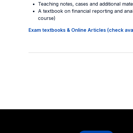
Teaching notes, cases and additional mat
A textbook on financial reporting and anal
course)
Exam textbooks & Online Articles (check avail