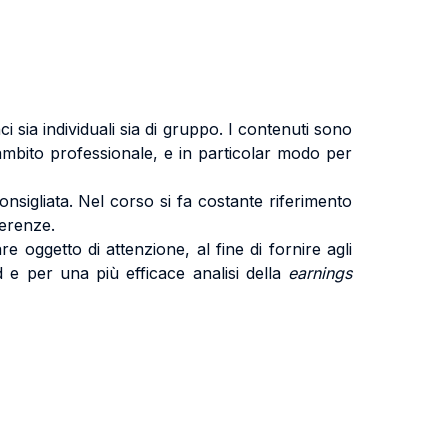
 sia individuali sia di gruppo. I contenuti sono
 ambito professionale, e in particolar modo per
onsigliata. Nel corso si fa costante riferimento
ferenze.
re oggetto di attenzione, al fine di fornire agli
d e per una più efficace analisi della
earnings