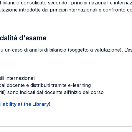
l bilancio consolidato secondo i principi nazionali e internaz
tazione introdotte dai principi internazionali e confronto c
odalità d'esame
u un caso di analisi di bilancio (soggetto a valutazione). L’e
ili internazionali
dal docente e distribuiti tramite e-learning
iti) sono indicati dal docente all’inizio del corso
ability at the Library)