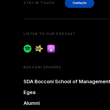
STAY IN TOUCH
Contacts
LISTEN TO OUR PODCAST
Spotify
Spreaker
Apple podcast
BOCCONI SPHERES
SDA Bocconi School of Managemen
Egea
Alumni