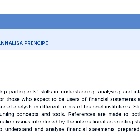
ANNALISA PRENCIPE
p participants' skills in understanding, analysing and int
r those who expect to be users of financial statements as 
ancial analysts in different forms of financial institutions.
counting concepts and tools. References are made to bot
ation issues introduced by the international accounting st
o understand and analyse financial statements prepare