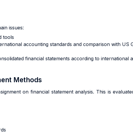
ain issues:
d tools
international accounting standards and comparison with US
consolidated financial statements according to internation
sment Methods
gnment on financial statement analysis. This is evaluated
rds