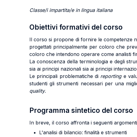
Classe/i impartita/e in lingua italiana
Obiettivi formativi del corso
Il corso si propone di fornire le competenze ne
progettati principalmente per coloro che preve
coloro che intendono operare come analisti fin
La conoscenza della terminologia e degli strume
sia ai principi nazionali sia ai principi inter
Le principali problematiche di
reporting
e valu
studenti gli strumenti necessari per una migl
quality
.
Programma sintetico del corso
In breve, il corso affronta i seguenti argomenti
L'analisi di bilancio: finalità e strumenti