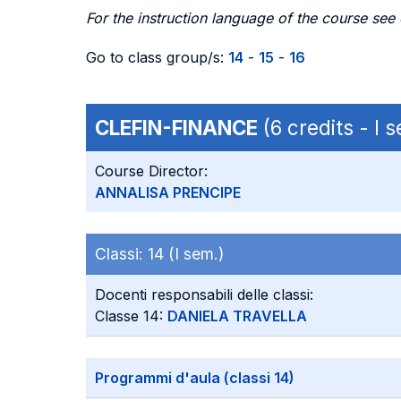
For the instruction language of the course see
Go to class group/s:
14
-
15
-
16
CLEFIN-FINANCE
(6 credits - I
Course Director:
ANNALISA PRENCIPE
Classi:
14 (I sem.)
Docenti responsabili delle classi:
Classe 14:
DANIELA TRAVELLA
Programmi d'aula (classi 14)