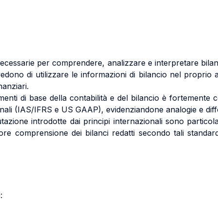
cessarie per comprendere, analizzare e interpretare bilanci
dono di utilizzare le informazioni di bilancio nel proprio
anziari.
nti di base della contabilità e del bilancio è fortemente c
nazionali (IAS/IFRS e US GAAP), evidenziandone analogie e dif
tazione introdotte dai principi internazionali sono particola
iore comprensione dei bilanci redatti secondo tali standar
: