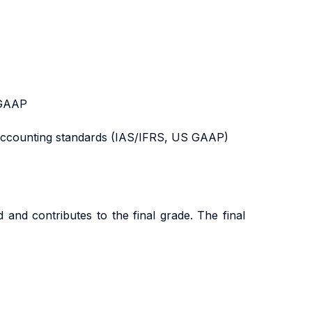
 GAAP
al accounting standards (IAS/IFRS, US GAAP)
 and contributes to the final grade. The final