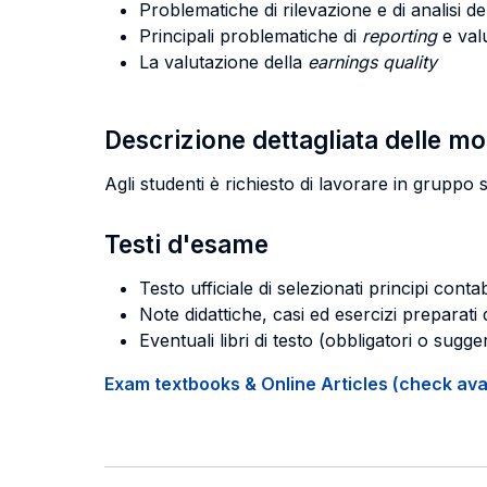
Problematiche di rilevazione e di analisi de
Principali problematiche di
reporting
e valu
La valutazione della
earnings quality
Descrizione dettagliata delle m
Agli studenti è richiesto di lavorare in gruppo s
Testi d'esame
Testo ufficiale di selezionati principi contab
Note didattiche, casi ed esercizi preparati 
Eventuali libri di testo (obbligatori o sugger
Exam textbooks & Online Articles (check avail