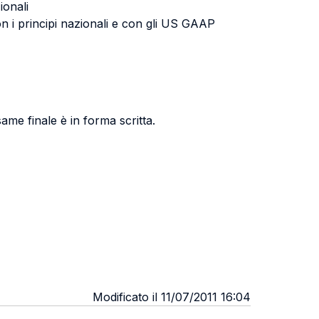
ionali
on i principi nazionali e con gli US GAAP
same finale è in forma scritta.
Modificato il 11/07/2011 16:04