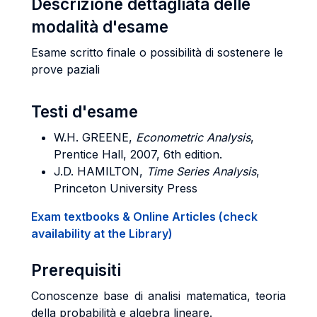
Descrizione dettagliata delle
modalità d'esame
Esame scritto finale o possibilità di sostenere le
prove paziali
Testi d'esame
W.H. GREENE,
Econometric Analysis
,
Prentice Hall, 2007, 6th edition.
J.D. HAMILTON,
Time Series Analysis
,
Princeton University Press
Exam textbooks & Online Articles (check
availability at the Library)
Prerequisiti
Conoscenze base di analisi matematica, teoria
della probabilità e algebra lineare.