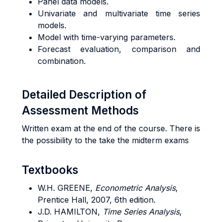
Panel data models.
Univariate and multivariate time series
models.
Model with time-varying parameters.
Forecast evaluation, comparison and
combination.
Detailed Description of
Assessment Methods
Written exam at the end of the course. There is
the possibility to the take the midterm exams
Textbooks
W.H. GREENE,
Econometric Analysis
,
Prentice Hall, 2007, 6th edition.
J.D. HAMILTON,
Time Series Analysis
,