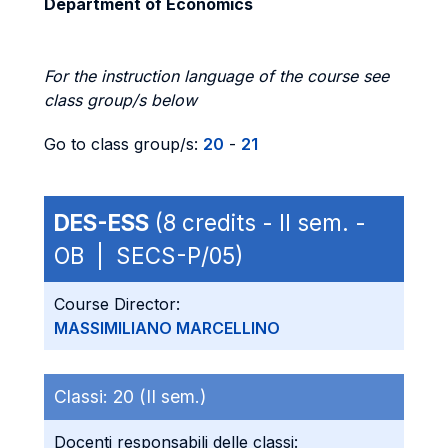
Department of Economics
For the instruction language of the course see
class group/s below
Go to class group/s:
20
-
21
DES-ESS
(8 credits - II sem. -
OB | SECS-P/05)
Course Director:
MASSIMILIANO MARCELLINO
Classi:
20 (II sem.)
Docenti responsabili delle classi: