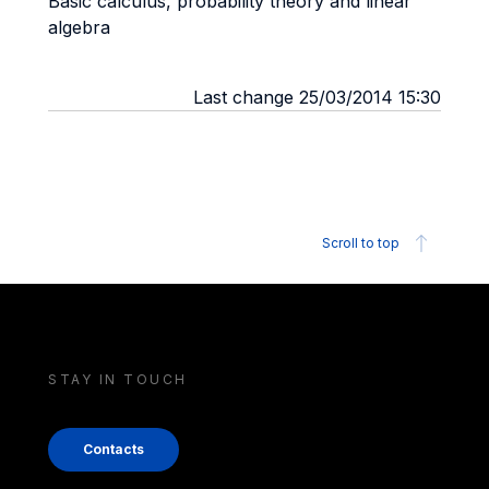
Basic calculus, probability theory and linear
algebra
Last change 25/03/2014 15:30
Scroll to top
STAY IN TOUCH
Contacts