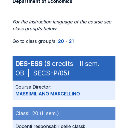
Department of Economics
For the instruction language of the course see
class group/s below
Go to class group/s:
20
-
21
DES-ESS
(8 credits - II sem. -
OB | SECS-P/05)
Course Director:
MASSIMILIANO MARCELLINO
Classi:
20 (II sem.)
Docenti responsabili delle classi: