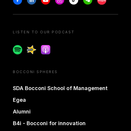
LISTEN TO OUR PODCAST
Spotify
Spreaker
Apple podcast
BOCCONI SPHERES
SDA Bocconi School of Management
Egea
Alumni
B4i - Bocconi for innovation