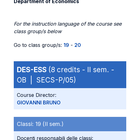
Department of Economics
For the instruction language of the course see
class group/s below
Go to class group/s:
19
-
20
DES-ESS
(8 credits - II sem. -
OB | SECS-P/05)
Course Director:
GIOVANNI BRUNO
Classi:
19 (II sem.)
Docenti responsabili delle classi: