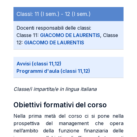
Classi:
11 (I sem.) -
12 (I sem.)
Docenti responsabili delle classi:
Classe 11:
GIACOMO DE LAURENTIS
, Classe
12:
GIACOMO DE LAURENTIS
Avvisi (classi 11,12)
Programmi d'aula (classi 11,12)
Classe/i impartita/e in lingua italiana
Obiettivi formativi del corso
Nella prima metà del corso ci si pone nella
prospettiva del management che opera
nell’ambito della funzione finanziaria delle