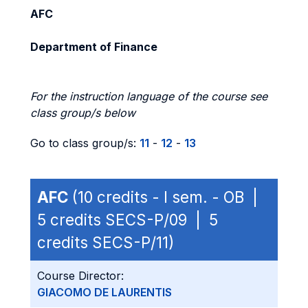
AFC
Department of Finance
For the instruction language of the course see
class group/s below
Go to class group/s:
11
-
12
-
13
AFC
(10 credits - I sem. - OB |
5 credits SECS-P/09 | 5
credits SECS-P/11)
Course Director:
GIACOMO DE LAURENTIS