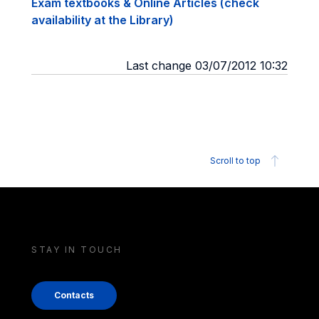
Exam textbooks & Online Articles (check
availability at the Library)
Last change 03/07/2012 10:32
Scroll to top
STAY IN TOUCH
Contacts