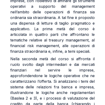
imprese, con l’obiettivo di affinare gli strumenti
operativi a supporto del management
nell’ambito delle operazioni di finanza sia
ordinaria sia straordinaria. A tal fine è proposto
una dispensa di letture di taglio pragmatico e
applicativo. La prima metà del corso è
articolata in quattro parti che affrontano le
tematiche relative al treasury management, al
financial risk management, alle operazioni di
finanza straordinaria e, infine, a temi speciali.
Nella seconda metà del corso si affronta il
ruolo svolto dagli intermediari e dai mercati
finanziari nel servire le imprese,
approfondendone le logiche operative che ne
caratterizzano l’offerta. Si analizzano i temi del
sistema delle relazioni fra banca e impresa,
illustrandone le logiche anche regolamentari
(Basilea 2 e 3), e i processi di valutazione del
credito da parte della banca (chiarendo i