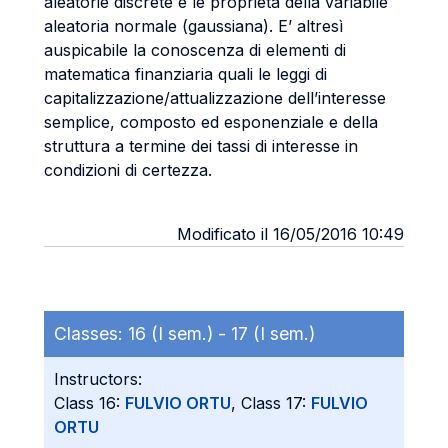
aleatorie discrete e le proprietà della variabile
aleatoria normale (gaussiana). E’ altresì
auspicabile la conoscenza di elementi di
matematica finanziaria quali le leggi di
capitalizzazione/attualizzazione dell’interesse
semplice, composto ed esponenziale e della
struttura a termine dei tassi di interesse in
condizioni di certezza.
Modificato il 16/05/2016 10:49
Classes:
16 (I sem.) -
17 (I sem.)
Instructors:
Class 16:
FULVIO ORTU
, Class 17:
FULVIO
ORTU