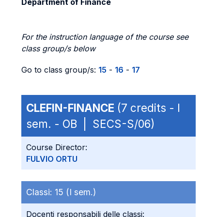
Department of Finance
For the instruction language of the course see
class group/s below
Go to class group/s:
15
-
16
-
17
CLEFIN-FINANCE
(7 credits - I
sem. - OB | SECS-S/06)
Course Director:
FULVIO ORTU
Classi:
15 (I sem.)
Docenti responsabili delle classi: