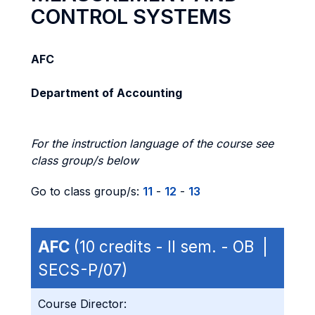
CONTROL SYSTEMS
AFC
Department of Accounting
For the instruction language of the course see
class group/s below
Go to class group/s:
11
-
12
-
13
AFC
(10 credits - II sem. - OB |
SECS-P/07)
Course Director: