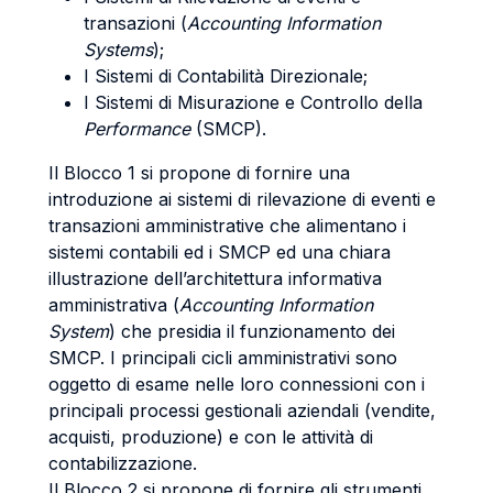
transazioni (
Accounting Information
Systems
);
I Sistemi di Contabilità Direzionale;
I Sistemi di Misurazione e Controllo della
Performance
(SMCP).
Il Blocco 1 si propone di fornire una
introduzione ai sistemi di rilevazione di eventi e
transazioni amministrative che alimentano i
sistemi contabili ed i SMCP ed una chiara
illustrazione dell’architettura informativa
amministrativa (
Accounting Information
System
) che presidia il funzionamento dei
SMCP. I principali cicli amministrativi sono
oggetto di esame nelle loro connessioni con i
principali processi gestionali aziendali (vendite,
acquisti, produzione) e con le attività di
contabilizzazione.
Il Blocco 2 si propone di fornire gli strumenti