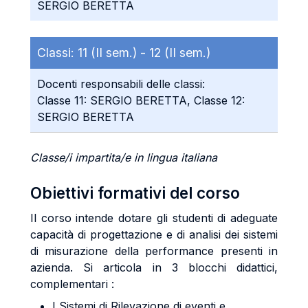
SERGIO BERETTA
Classi:
11 (II sem.) -
12 (II sem.)
Docenti responsabili delle classi:
Classe 11: SERGIO BERETTA, Classe 12:
SERGIO BERETTA
Classe/i impartita/e in lingua italiana
Obiettivi formativi del corso
Il corso intende dotare gli studenti di adeguate
capacità di progettazione e di analisi dei sistemi
di misurazione della performance presenti in
azienda. Si articola in 3 blocchi didattici,
complementari :
I Sistemi di Rilevazione di eventi e