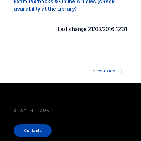
Exam textbooks & Online Articles (check
availability at the Library)
Last change 21/03/2016 12:31
Scroll to top
STAY IN TOUCH
Contacts