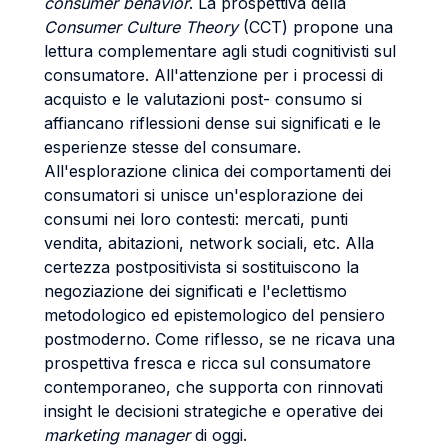
consumer behavior
. La prospettiva della
Consumer Culture Theory
(CCT) propone una
lettura complementare agli studi cognitivisti sul
consumatore. All'attenzione per i processi di
acquisto e le valutazioni post- consumo si
affiancano riflessioni dense sui significati e le
esperienze stesse del consumare.
All'esplorazione clinica dei comportamenti dei
consumatori si unisce un'esplorazione dei
consumi nei loro contesti: mercati, punti
vendita, abitazioni, network sociali, etc. Alla
certezza postpositivista si sostituiscono la
negoziazione dei significati e l'eclettismo
metodologico ed epistemologico del pensiero
postmoderno. Come riflesso, se ne ricava una
prospettiva fresca e ricca sul consumatore
contemporaneo, che supporta con rinnovati
insight le decisioni strategiche e operative dei
marketing manager
di oggi.