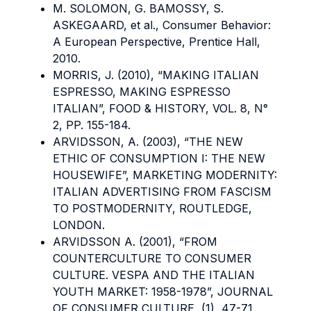
M. SOLOMON, G. BAMOSSY, S.
ASKEGAARD, et al., Consumer Behavior:
A European Perspective, Prentice Hall,
2010.
MORRIS, J. (2010), “MAKING ITALIAN
ESPRESSO, MAKING ESPRESSO
ITALIAN”, FOOD & HISTORY, VOL. 8, N°
2, PP. 155-184.
ARVIDSSON, A. (2003), “THE NEW
ETHIC OF CONSUMPTION I: THE NEW
HOUSEWIFE”, MARKETING MODERNITY:
ITALIAN ADVERTISING FROM FASCISM
TO POSTMODERNITY, ROUTLEDGE,
LONDON.
ARVIDSSON A. (2001), “FROM
COUNTERCULTURE TO CONSUMER
CULTURE. VESPA AND THE ITALIAN
YOUTH MARKET: 1958-1978”, JOURNAL
OF CONSUMER CULTURE, (1), 47-71.