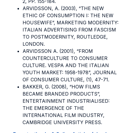
2, PP. 155-184.
ARVIDSSON, A. (2003), “THE NEW
ETHIC OF CONSUMPTION I: THE NEW
HOUSEWIFE”, MARKETING MODERNITY:
ITALIAN ADVERTISING FROM FASCISM
TO POSTMODERNITY, ROUTLEDGE,
LONDON.
ARVIDSSON A. (2001), “FROM
COUNTERCULTURE TO CONSUMER
CULTURE. VESPA AND THE ITALIAN
YOUTH MARKET: 1958-1978”, JOURNAL
OF CONSUMER CULTURE, (1), 47-71.
BAKKER, G. (2008), “HOW FILMS
BECAME BRANDED PRODUCTS”,
ENTERTAINMENT INDUSTRIALISED:
THE EMERGENCE OF THE
INTERNATIONAL FILM INDUSTRY,
CAMBRIDGE UNIVERSITY PRESS.