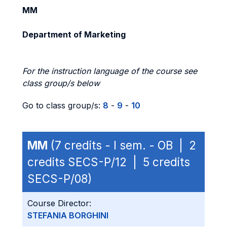
MM
Department of Marketing
For the instruction language of the course see
class group/s below
Go to class group/s:
8
-
9
-
10
MM
(7 credits - I sem. - OB | 2
credits SECS-P/12 | 5 credits
SECS-P/08)
Course Director:
STEFANIA BORGHINI