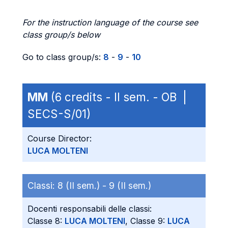
For the instruction language of the course see
class group/s below
Go to class group/s:
8
-
9
-
10
MM
(6 credits - II sem. - OB |
SECS-S/01)
Course Director:
LUCA MOLTENI
Classi:
8 (II sem.) -
9 (II sem.)
Docenti responsabili delle classi:
Classe 8:
LUCA MOLTENI
, Classe 9:
LUCA