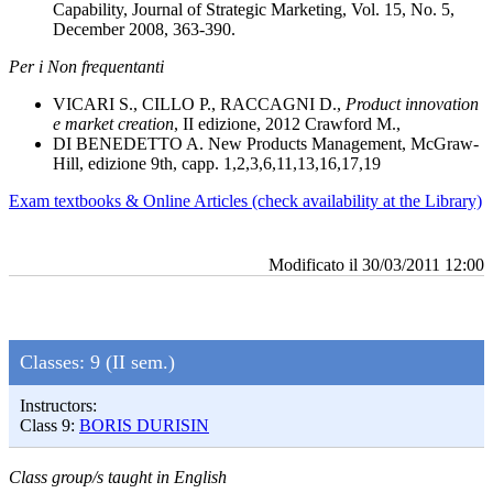
Capability, Journal of Strategic Marketing, Vol. 15, No. 5,
December 2008, 363-390.
Per i Non frequentanti
VICARI S., CILLO P., RACCAGNI D
.,
Product innovation
e market creation
, II edizione, 2012 Crawford M.,
DI BENEDETTO
A. New Products Management, McGraw-
Hill, edizione 9th, capp. 1,2,3,6,11,13,16,17,19
Exam textbooks & Online Articles (check availability at the Library)
Modificato il 30/03/2011 12:00
Classes:
9 (II sem.)
Instructors:
Class 9:
BORIS DURISIN
Class group/s taught in English