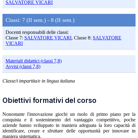
SALVATORE VICARI
Classi:
7 (II sem.) -
8 (II sem.)
Docenti responsabili delle classi:
Classe 7:
SALVATORE VICARI
, Classe 8:
SALVATORE
VICARI
Materiali didattici (classi 7,8)
Avvisi (classi 7,8)
Classe/i impartita/e in lingua italiana
Obiettivi formativi del corso
Nonostante l'innovazione giochi un ruolo di primo piano per la
conquista e il sostenimento del vantaggio competitivo, poche
aziende hanno sviluppato in maniera adeguata la loro capacità di
identificare, creare e sfruttare delle opportunità per innovare in
maniera sistematica.