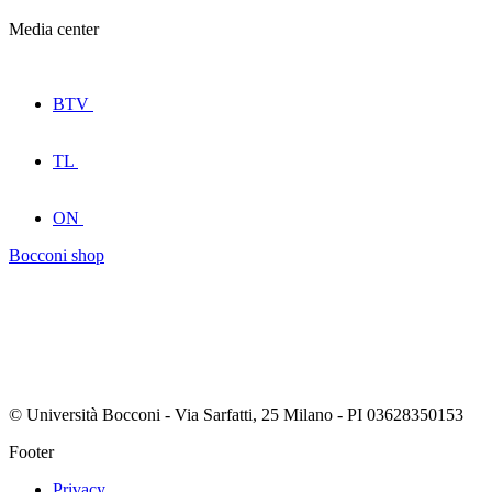
Media center
BTV
TL
ON
Bocconi shop
© Università Bocconi - Via Sarfatti, 25 Milano - PI 03628350153
Footer
Privacy