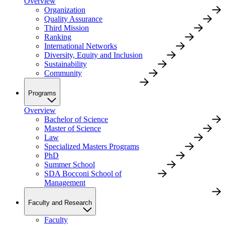
Overview
Organization
Quality Assurance
Third Mission
Ranking
International Networks
Diversity, Equity and Inclusion
Sustainability
Community
Programs
Overview
Bachelor of Science
Master of Science
Law
Specialized Masters Programs
PhD
Summer School
SDA Bocconi School of
Management
Faculty and Research
Faculty