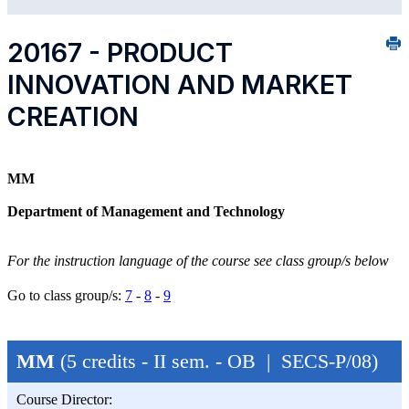
20167 - PRODUCT
INNOVATION AND MARKET
CREATION
MM
Department of Management and Technology
For the instruction language of the course see class group/s below
Go to class group/s:
7
-
8
-
9
MM
(5 credits - II sem. - OB | SECS-P/08)
Course Director: