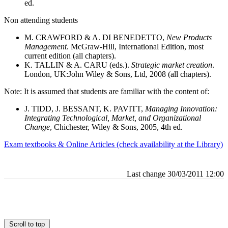
ed.
Non attending students
M. CRAWFORD & A. DI BENEDETTO,
New Products
Management
. McGraw-Hill, International Edition, most
current edition (all chapters).
K. TALLIN & A. CARU (eds.).
Strategic market creation
.
London, UK:John Wiley & Sons, Ltd, 2008 (all chapters).
Note: It is assumed that students are familiar with the content of:
J. TIDD, J. BESSANT, K. PAVITT,
Managing Innovation:
Integrating Technological, Market, and Organizational
Change
, Chichester, Wiley & Sons, 2005, 4th ed.
Exam textbooks & Online Articles (check availability at the Library)
Last change 30/03/2011 12:00
Scroll to top