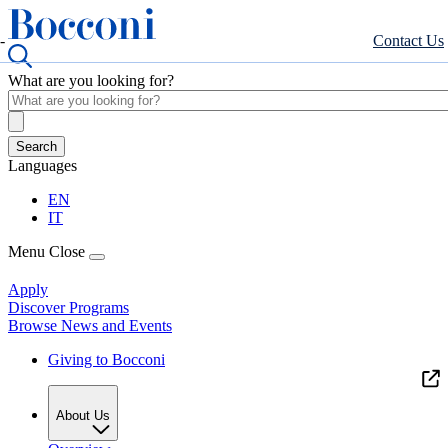
-
Contact Us
What are you looking for?
Languages
EN
IT
Menu
Close
Apply
Discover Programs
Browse News and Events
Giving to Bocconi
About Us