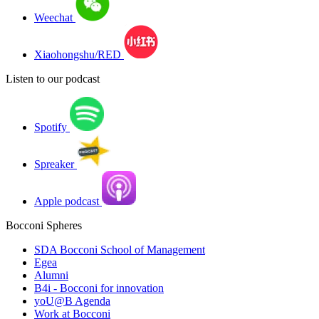
Weechat
Xiaohongshu/RED
Listen to our podcast
Spotify
Spreaker
Apple podcast
Bocconi Spheres
SDA Bocconi School of Management
Egea
Alumni
B4i - Bocconi for innovation
yoU@B Agenda
Work at Bocconi