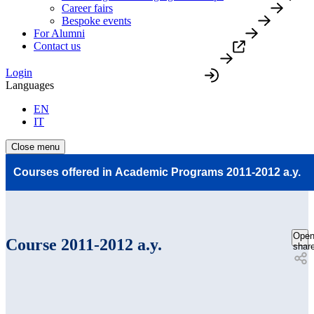
Career fairs
Bespoke events
For Alumni
Contact us
Login
Languages
EN
IT
Close menu
Courses offered in Academic Programs 2011-2012 a.y.
Ope
Course 2011-2012 a.y.
shar